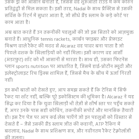
उसके ड्रॉ को आसान बनाती है, जिससे वह शुरुआती राउंड में कम कठिन
प्रतिद्वंद्वी से मिल सकता है। इसी तरह, Nadal के साथ प्रैक्टिस से उसकी
सर्विस के रिटर्न में सुधार आता है, जो सीधे ग्रैंड स्लाम के कड़े कोर्ट पर
काम आता है।
अब बात करते हैं उन तकनीकी पहलुओं की जो इस सितारे को आज़मुक्त
बनाते हैं। आधुनिक
tennis rackets
,
कार्बन फाइबर और ग्रेफ़ाइट
मिश्रण वाले रैकेट
की मदद से Alcaraz वह पावर बना पाता है जो
पिछले दशक के खिलाड़ियों को नहीं मिला। इसी कारण वह आर्सी
(अंडरफ़ुट) शॉट को भी आसानी से मारता है। साथ ही, उसका फिटनेस
प्लान
sports nutrition
पर आधारित है, जिसमें हाई-प्रोटीन स्मूदी और
इलेक्ट्रोलाइट रिच ड्रिंक्स शामिल हैं, जिससे मैच के बीच में ऊर्जा गिरती
नहीं।
इन सभी बातों को देखते हुए, आप समझ सकते हैं कि टेनिस में सिर्फ
रैकट या शॉट नहीं, बल्कि पूरे इकोसिस्टम की भूमिका है। Alcaraz ने यह
सिद्ध कर दिया है कि युवा खिलाड़ी भी तेज़ी से शीर्ष स्तर पर पहुँच सकते
हैं, अगर उनके पास सही कोचिंग, तकनीकी सपोर्ट और मानसिक तैयारी
हो। इस टैग पेज पर आप कई लेख पाएँगे जो इन पहलुओं को विस्तार से
देखते हैं – जैसे उसकी ग्रैंड स्लाम जीत की कहानी, ATP रैंकिंग में
बदलाव, Nadal के साथ प्रशिक्षण सत्र, और नवीनतम रैकेट टेक्नोलॉजी
की तुलना।