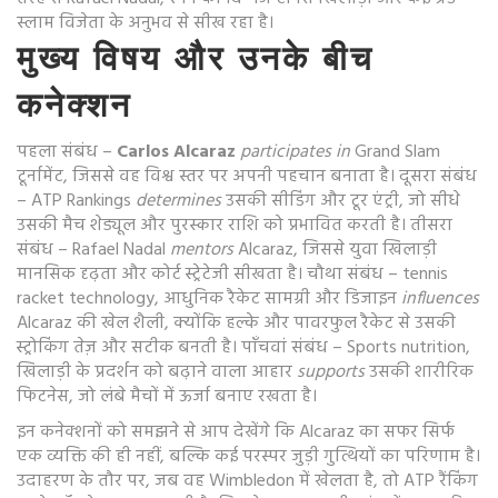
स्लाम विजेता
के अनुभव से सीख रहा है।
मुख्य विषय और उनके बीच
कनेक्शन
पहला संबंध –
Carlos Alcaraz
participates in
Grand Slam
टूर्नामेंट, जिससे वह विश्व स्तर पर अपनी पहचान बनाता है। दूसरा संबंध
–
ATP Rankings
determines
उसकी सीडिंग और टूर एंट्री, जो सीधे
उसकी मैच शेड्यूल और पुरस्कार राशि को प्रभावित करती है। तीसरा
संबंध –
Rafael Nadal
mentors
Alcaraz, जिससे युवा खिलाड़ी
मानसिक दृढ़ता और कोर्ट स्ट्रेटेजी सीखता है। चौथा संबंध –
tennis
racket technology
,
आधुनिक रैकेट सामग्री और डिजाइन
influences
Alcaraz की खेल शैली, क्योंकि हल्के और पावरफुल रैकेट से उसकी
स्ट्रोकिंग तेज़ और सटीक बनती है। पाँचवां संबंध –
Sports nutrition
,
खिलाड़ी के प्रदर्शन को बढ़ाने वाला आहार
supports
उसकी शारीरिक
फिटनेस, जो लंबे मैचों में ऊर्जा बनाए रखता है।
इन कनेक्शनों को समझने से आप देखेंगे कि Alcaraz का सफर सिर्फ
एक व्यक्ति की ही नहीं, बल्कि कई परस्पर जुड़ी गुत्थियों का परिणाम है।
उदाहरण के तौर पर, जब वह Wimbledon में खेलता है, तो ATP रैंकिंग