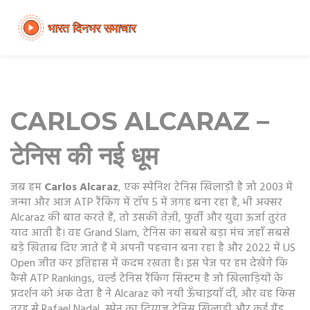
CARLOS ALCARAZ –
टेनिस की नई धूम
जब हम
Carlos Alcaraz
,
एक स्पेनिश टेनिस खिलाड़ी है जो 2003 में
जन्मा और आज ATP रैंकिंग में टॉप 5 में जगह बना रहा है
, भी अक्सर
Alcaraz
की बात करते हैं, तो उसकी तेज़ी, फुर्ती और युवा ऊर्जा तुरंत
याद आती है। वह
Grand Slam
,
टेनिस का सबसे बड़ा मंच जहाँ सबसे
बड़े खिताब दिए जाते हैं
में अपनी पहचान बना रहा है और 2022 में US
Open जीत कर इतिहास में कदम रखता है। इस पेज पर हम देखेंगे कि
कैसे
ATP Rankings
,
वर्ल्ड टेनिस रैंकिंग सिस्टम है जो खिलाड़ियों के
प्रदर्शन को अंक देता है
ने Alcaraz को नयी ऊँचाइयाँ दीं, और वह किस
तरह से
Rafael Nadal
,
स्पेन का दिग्गज टेनिस खिलाड़ी और कई ग्रैंड