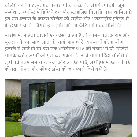
बोलेरो का रेस‑ट्यून्ड सब‑क्लास भी उपलब्ध है, जिसमें स्पोर्ट्स-ट्यून
सस्पेंशन, एग्ज़ॉस्ट मॉडिफिकेशन और स्टाइलिश ग्रिल डिज़ाइन शामिल हैं।
इस सब‑क्लास के कारण बोलेरो को राष्ट्रीय और अंतरराष्ट्रीय इवेंट्स में
भी देखा गया है, जिससे ब्रांड इमेज और मार्केटिंग में मदद मिली है।
सारांश में, महिंद्रा बोलेरो एक ऐसा वाहन है जो काम‑काज, आराम और
सुरक्षा को एक साथ लाता है। चाहे आप छोटे व्यवसायी हों, ग्रामीण
इलाके में रहते हों या बस एक भरोसेमंद SUV की तलाश में हों, बोलेरो
आपके कई ज़रूरतों को पूरा कर सकता है। नीचे आप महिंद्रा बोलेरो से
जुड़ी नवीनतम समाचार, रिव्यू और अपडेट पाएँ, जहाँ इस मॉडल की नई
कीमत, ऑफ़र और फीचर ड्रॉप्स की जानकारी दिये गये हैं।