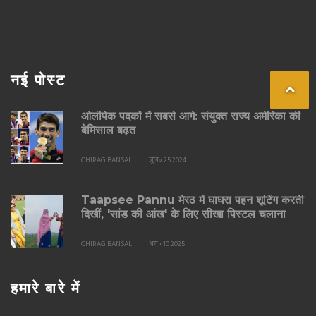
नई पोस्ट
ओलंपिक पदकों में सबसे आगे: संयुक्त राज्य अमेरिका की
बेमिसाल बढ़त
CHIRAG BANSAL
जुल॰ 25 2024
Taapsee Pannu मेरठ में घाघरा पहन शूटिंग करती
दिखीं, 'सांड की आंख' के लिए सीखा पिस्टल चलाना
CHIRAG BANSAL
अग॰ 10 2025
हमारे बारे में