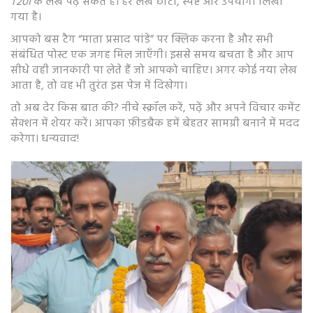
T20I
के लेख पढ़ सकते हैं। हर लेख छोटा, स्पष्ट और उपयोगी लिखा
गया है।
आपको बस टैग “माता प्रसाद पांडे” पर क्लिक करना है और सभी
संबंधित पोस्ट एक जगह मिल जाएँगी। इससे समय बचता है और आप
सीधे वही जानकारी पा लेते हैं जो आपको चाहिए। अगर कोई नया लेख
आता है, तो वह भी तुरंत इस पेज में दिखेगा।
तो अब देर किस बात की? नीचे स्क्रॉल करें, पढ़ें और अपने विचार कमेंट
सेक्शन में शेयर करें। आपका फ़ीडबैक हमें बेहतर सामग्री बनाने में मदद
करेगा। धन्यवाद!