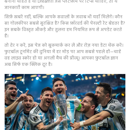
बनाना चाहते हैं या Dream11 जैसे प्लेटफ़ॉर्म पर टिप्स चाहिए, तो ये
जानकारी काम आएगी।
सिर्फ़ खबरें नहीं, बल्कि आपके सवालों के जवाब भी यहाँ मिलेंगे। कौन
सा गोलकीपर सबसे सुरक्षित है? किस फ़ॉरवर्ड की पेनल्टी रेट बेहतर है?
इन सबके विस्तृत आँकड़े और तुलना हम नियमित रूप से अपडेट करते
हैं।
तो देर न करें, इस पेज को बुकमार्क कर लें और रोज़ नया डेटा चेक करें।
फुटबॉल टूर्नामेंट की दुनिया में हर मोड़ पर आप सबसे पहले हों—चाहे
वह लाइव स्कोर हो या अगली मैच की प्रीव्यू। आपका फ़ुटबॉल ज्ञान
अब सिर्फ एक क्लिक दूर है।