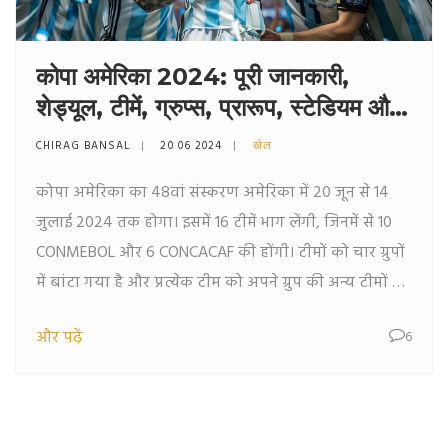
कोपा अमेरिका 2024: पूरी जानकारी,
शेड्यूल, टीमें, ग्रुप्स, प्रारूप, स्टेडियम और
लाइव स्ट्रीमिंग डिटेल्स
CHIRAG BANSAL
20 06 2024
खेल
कोपा अमेरिका का 48वां संस्करण अमेरिका में 20 जून से 14
जुलाई 2024 तक होगा। इसमें 16 टीमें भाग लेंगी, जिनमें से 10
CONMEBOL और 6 CONCACAF की होंगी। टीमों को चार ग्रुपों
में बांटा गया है और प्रत्येक टीम को अपने ग्रुप की अन्य टीमों से
मुकाबला करना होगा। शीर्ष दो टीमें क्वार्टर फाइनल के लिए
और पढ़ें
6
क्वालीफाई करेंगी। टूर्नामेंट का फाइनल मुकाबला 15 जुलाई को
होगा।