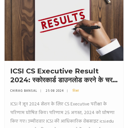
ICSI CS Executive Result
2024: स्कोरकार्ड डाउनलोड करने के चरण
और महत्वपूर्ण जानकारी
CHIRAG BANSAL
25 08 2024
शिक्षा
ICSI ने जून 2024 सेशन के लिए CS Executive परीक्षा के
परिणाम घोषित किए। परिणाम 25 अगस्त, 2024 को घोषणा
किए गए। उम्मीदवार ICSI की आधिकारिक वेबसाइट icsi.edu