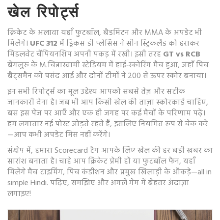
खेल रिपोर्ट्स
क्रिकेट के अलावा यहाँ फुटबॉल, बैडमिंटन और MMA के अपडेट भी
मिलेंगे।
UFC 312
में ड्रिकस डी प्लेसिस ने सीन स्ट्रिकलैंड को हराकर
मिडलवेट चैंपियनशिप अपनी पकड़ में रखी। इसी तरह
GT vs RCB
बेंगलुरु के M.चिन्नास्वामी स्टेडियम में हाई‑स्कोरिंग मैच हुआ, जहाँ पिच
बैट्समैन को पसंद आई और दोनों टीमों ने 200 से ऊपर स्कोर बनाया।
इन सभी रिपोर्ट्स का मूल उद्देश्य आपको सबसे तेज़ और सटीक
जानकारी देना है। जब भी आप किसी खेल की ताज़ा स्कोरकार्ड चाहिए,
बस इस पेज पर आएँ और एक ही जगह पर कई मैचों के परिणाम पढ़ें।
हम लगातार नई पोस्ट जोड़ते रहते हैं, इसलिए नियमित रूप से चेक करें
—आप कभी अपडेट मिस नहीं करेंगे।
संक्षेप में, हमारा Scorecard टैग आपके लिए खेल की हर बड़ी खबर का
सारांश बनाता है। चाहे आप क्रिकेट प्रेमी हों या फुटबॉल फैन, यहाँ
मिलेंगे मैच टाइमिंग, पिच कंडीशन और प्रमुख खिलाड़ी के आँकड़े—all in
simple Hindi. पढ़िए, समझिए और अगले गेम में बेहतर अंदाज़ा
लगाइए!