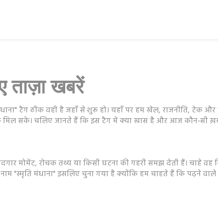
 ताज़ा खबरें
मंधाना" टैग ठीक वही है जहाँ से शुरू हो। यहाँ पर हम खेल, राजनीति, टेक और
िल सके। चलिए जानते हैं कि इस टैग में क्या खास है और आज कौन‑सी ख़बर
ादगार मोमेंट, रोचक तथ्य या किसी घटना की गहरी समझ देती हैं। चाहे वह क्र
 नाम "स्मृति मंधाना" इसलिए चुना गया है क्योंकि हम चाहते हैं कि पढ़ने वा