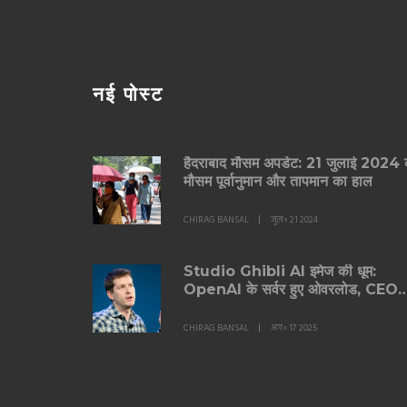
नई पोस्ट
हैदराबाद मौसम अपडेट: 21 जुलाई 2024 
मौसम पूर्वानुमान और तापमान का हाल
CHIRAG BANSAL
जुल॰ 21 2024
Studio Ghibli AI इमेज की धूम:
OpenAI के सर्वर हुए ओवरलोड, CEO
बोले 'GPU पिघल रहे हैं'
CHIRAG BANSAL
अग॰ 17 2025