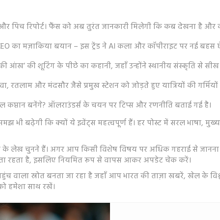
 और पिच रिपोर्ट। फैंस को अब तुरंत जानकारी मिलेगी कि कब देखना है और 
O का मज़ाकिया बयान – इस ट्रेंड ने AI कला और कॉपीराइट पर नई बहस छे
ड की आंख’ की शूटिंग के पीछे का कहानी, जहाँ उन्होंने स्थानीय संस्कृति से
ा, रतलाम और मंदसौर जैसे प्रमुख स्टेशन को जोड़ते हुए यात्रियों की गर्मियों म
वेल कप्तान बनेंगे? ऑलराउंडर्स के चयन पर टिप्स और रणनीति बताई गई है।
झ भी बढ़ेगी कि क्यों ये इवेंट्स महत्वपूर्ण हैं। हर पोस्ट में सरल भाषा, मु
लेख चुनने हैं। अगर आप किसी विशेष विषय पर अधिक गहराई से जानना चाहते
आता रहता है, इसलिए नियमित रूप से वापस आकर अपडेट चेक करें।
ुंच वाला स्रोत बनता जा रहा है जहाँ आप भारत की ताज़ा खबरें, खेल के विश्ल
 हमेशा साथ रखें।