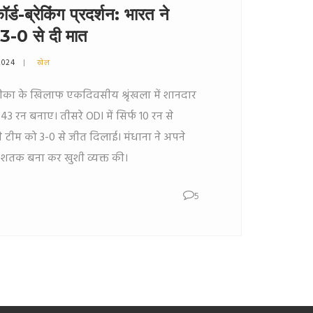
ॉर्ड-ब्रेकिंग प्रदर्शन: भारत ने
 3-0 से दी मात
2024
खेल
फ्रीका के खिलाफ एकदिवसीय श्रृंखला में शानदार
ं 343 रन बनाए। तीसरे ODI में सिर्फ 10 रन से
ंने टीम को 3-0 से जीत दिलाई। मंधाना ने अपने
 शतक बना कर खुशी व्यक्त की।
5