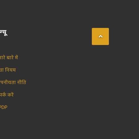
न्यू
ारे बारे में
ेवा नियम
ोपनीयता नीति
पर्क करें
PDP