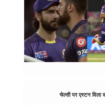
चेल्सी पर एस्टन विला