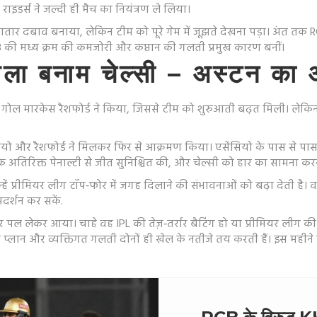
इडर्स ने जल्दी ही मैच का नियंत्रण ले लिया।
र दबाव बनाया, लेकिन टीम को पूरे गेम में जूझते देखना पड़ा। अंत तक R
ी मध्य क्रम की कमजोरी और कप्तान की गलती प्रमुख कारण बनीं।
विला बनाम चेल्सी – अस्टन का 
 गोल मारकेस रैशफोर्ड ने किया, जिससे टीम को शुरुआती बढ़त मिली। लेकि
ियो और रैशफोर्ड ने मिलकर फिर से आक्रमण किया। एसेंसियो के पास से पास करन
क अतिरिक्त पेनाल्टी से जीत सुनिश्चित की, और चेल्सी को हार का सामना कर
ें प्रीमियर लीग टॉप‑फोर में जगह दिलाने की संभावनाओं को बढ़ा देती है। वही
रदर्शन कर सकें.
ल लेकर आया। चाहे वह IPL की तेज़‑तर्रार बैटिंग हो या प्रीमियर लीग की र
 प्लान और व्यक्तिगत गलती दोनों ही खेल के नतीजे तय करती हैं। इस महीने क