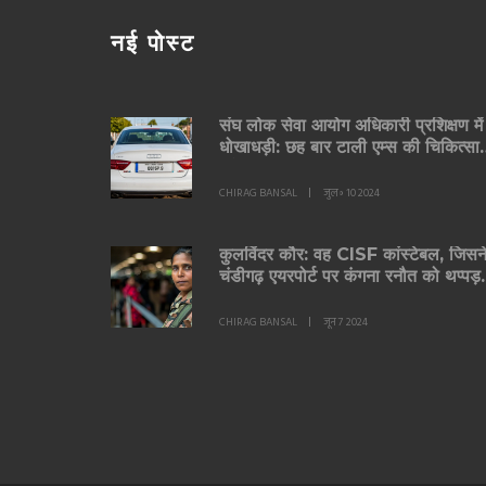
नई पोस्ट
संघ लोक सेवा आयोग अधिकारी प्रशिक्षण में
धोखाधड़ी: छह बार टाली एम्स की चिकित्सा
जाँच!
CHIRAG BANSAL
जुल॰ 10 2024
कुलविंदर कौर: वह CISF कांस्टेबल, जिसन
चंडीगढ़ एयरपोर्ट पर कंगना रनौत को थप्पड़
मारा
CHIRAG BANSAL
जून 7 2024