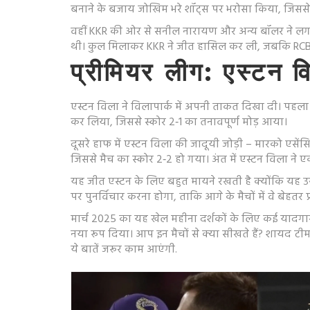
बनाने के बजाय जोखिम भरे शॉट्स पर भरोसा किया, जिससे रा
वहीं KKR की ओर से सनील नारायण और अन्य बॉलर ने लगाता
थी। कुल मिलाकर KKR ने जीत हासिल कर ली, जबकि RCB क
प्रीमियर लीग: एस्टन 
एस्टन विला ने विलापार्क में अपनी ताकत दिखा दी। पहला
कर लिया, जिससे स्कोर 2‑1 का तनावपूर्ण मोड़ आया।
दूसरे हाफ में एस्टन विला की जादूयी जोड़ी – मारको एसेंस
जिससे मैच का स्कोर 2‑2 हो गया। अंत में एस्टन विला ने ए
यह जीत एस्टन के लिए बहुत मायने रखती है क्योंकि यह उन्ह
पर पुनर्विचार करना होगा, ताकि आगे के मैचों में वे बेहतर प्
मार्च 2025 का यह खेल महीना दर्शकों के लिए कई यादगार प
नया रूप दिया। आप इन मैचों से क्या सीखते हैं? शायद टीम
ये बातें जरूर काम आएंगी.