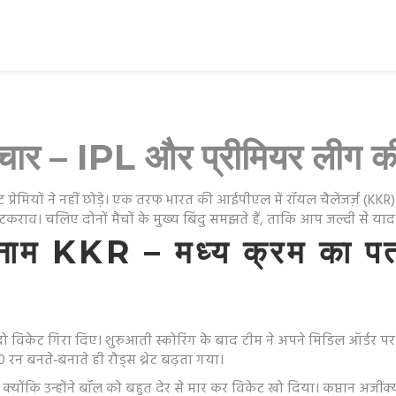
ाचार – IPL और प्रीमियर लीग 
प्रेमियों ने नहीं छोड़े। एक तरफ भारत की आईपीएल में रॉयल चैलेंजर्ज़ (KKR
टकराव। चलिए दोनों मैचों के मुख्य बिंदु समझते हैं, ताकि आप जल्दी से याद
म KKR – मध्य क्रम का पतन
 दो विकेट गिरा दिए। शुरुआती स्कोरिंग के बाद टीम ने अपने मिडिल ऑर्डर प
रन बनते‑बनाते ही रौड्स थ्रेट बढ़ता गया।
योंकि उन्होंने बॉल को बहुत देर से मार कर विकेट खो दिया। कप्तान अजींक्य 