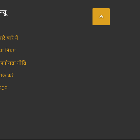
न्यू
ारे बारे में
ेवा नियम
ोपनीयता नीति
पर्क करें
PDP