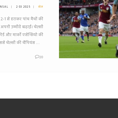
ANSAL
2 03 2025
खेल
ो 2-1 से हराकर पांच मैचों की
नी उम्मीदें बढ़ाईं। चेल्सी
र्ड और मार्को एसेन्सियो की
ससे चेल्सी की चैंपियंस लीग
ग्यता की चिंता और बढ़ गई।
20