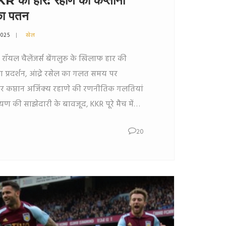
R की हार: रहाणे की कप्तानी
का पतन
2025
खेल
रॉयल चैलेंजर्स बेंगलुरु के खिलाफ हार की
 प्रदर्शन, आंद्रे रसेल का गलत समय पर
 कप्तान अजिंक्य रहाणे की रणनीतिक गलतियां
यण की साझेदारी के बावजूद, KKR पूरे मैच में
ी स्कोरिंग का फायदा उठाकर 7 विकेट से जीत
20