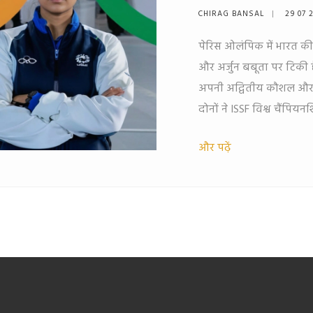
CHIRAG BANSAL
29 07 
पेरिस ओलंपिक में भारत की 
और अर्जुन बबूता पर टिकी ह
अपनी अद्वितीय कौशल और सम
दोनों ने ISSF विश्व चैंपियन
और पढ़ें