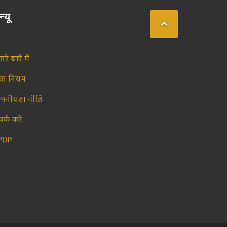
न्यू
ारे बारे में
ेवा नियम
ोपनीयता नीति
पर्क करें
PDP