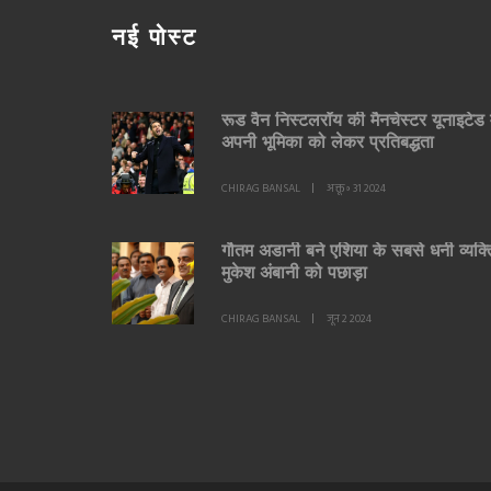
नई पोस्ट
रूड वैन निस्टलरॉय की मैनचेस्टर यूनाइटेड म
अपनी भूमिका को लेकर प्रतिबद्धता
CHIRAG BANSAL
अक्तू॰ 31 2024
गौतम अडानी बने एशिया के सबसे धनी व्यक्त
मुकेश अंबानी को पछाड़ा
CHIRAG BANSAL
जून 2 2024