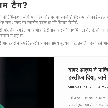
ज़म टैग?
टिफिकेशन सीधे अपने डैशबोर्ड पर पा सकते हैं और कभी भी कोई महत्वपूर्ण 
िष्ट खेल आँकड़े या स्थानीय घटनाओं की विस्तृत रिपोर्ट.
नकारी और तेज़ अपडेट. अगर आप हिंदी समाचार को प्राथमिकता देते हैं, त
ं से जुड़े रहें.
करें और हर रोज़ अपडेटेड रखें। आपका समय मूल्यवान है, इसलिए हमने इसे आ
बाबर आज़म ने पाकि
इस्तीफा दिया, जाने
CHIRAG BANSAL
2 10 2
पाकिस्तान के व्हाइट-बॉल क
पद से इस्तीफा देकर अपने ब