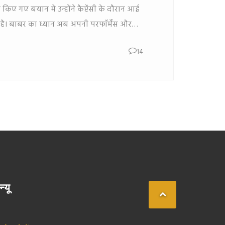
ए गए बयान में उन्होंने कैप्टेंसी के दौरान आई
या है। बाबर का ध्यान अब अपनी परफॉर्मेंस और
े पर है। उनकी जगह नए कप्तान की घोषणा
14
न्यू