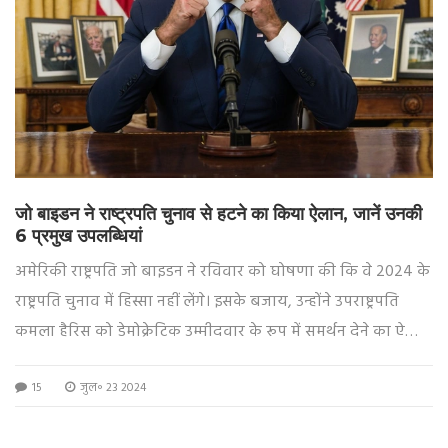
जो बाइडन ने राष्ट्रपति चुनाव से हटने का किया ऐलान, जानें उनकी
6 प्रमुख उपलब्धियां
अमेरिकी राष्ट्रपति जो बाइडन ने रविवार को घोषणा की कि वे 2024 के
राष्ट्रपति चुनाव में हिस्सा नहीं लेंगे। इसके बजाय, उन्होंने उपराष्ट्रपति
कमला हैरिस को डेमोक्रेटिक उम्मीदवार के रूप में समर्थन देने का ऐलान
किया। बाइडन ने अपने कार्यकाल में कई महत्वपूर्ण उपलब्धियां हासिल
15
जुल॰ 23 2024
की हैं।