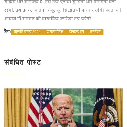
सक्रिय और जागरूक हैं। जब तक चुनावी सुदृढ़ता और प्रगाढ़ता बनी
रहेगी, तब तक लोकतंत्र के मूलभूत सिद्धांत भी परिवार रहेंगे। जनता की
आवाज ही राजतंत्र की वास्तविक रूपरेखा तय करेगी।
टैग:
राष्ट्रपति चुनाव 2024
कमला हैरिस
डोनाल्ड ट्रंप
अमेरिका
संबंधित पोस्ट