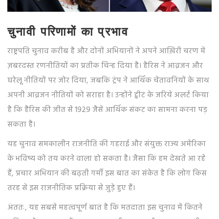
चुनावी परिणामों का प्रभाव
राष्ट्रपति चुनाव करीब है और दोनों अभियानों ने अपने आख़िरी चरण में
ज़बरदस्त रणनीतियों का प्रतीक चिन्ह दिया है। हैरिस ने आव्रजन और
घरेलू नीतियों पर जोर दिया, जबकि ट्रंप ने आर्थिक चेतावनियों के साथ
अपनी आव्रजन नीतियों को सराहा है। उन्होंने ट्वीट के जरिये अलर्ट किया
है कि हैरिस की जीत से 1929 जैसे आर्थिक संकट का सामना करना पड़
सकता है।
यह चुनाव समकालीन राजनीति की गहराई और संयुक्त राज्य अमेरिका
के भविष्य को तय करने वाला हो सकता है। जैसा कि हम देखते आ रहे
हैं, प्रचार अभियान की बढ़ती गर्मी इस बात का संकेत है कि लोग किस
तरह से इस राजनीतिक प्रक्रिया से जुड़े हुए हैं।
अंततः, यह सबसे महत्वपूर्ण बात है कि मतदाता इस चुनाव में कितने