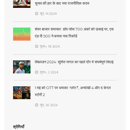
चुनाव की हार के बाद नया राजनीतिक कदम
जून, 14 2024
शेयर बाजार समाचार: डॉव जोंस 700 अंकों की ऊंचाई पर, एस
एंड पी 500 ने बनाया नया रिकॉर्ड
जुल॰, 18 2024
विंबलडन 2024: सुमित नागल का पहले दौर में संघर्षपूर्ण विदाई
जुल॰, 2 2024
1 मई को OTT पर धमाका: ग्लोरీ, अनदेखी 4 और द केरल
स्टोरी 2
जून, 30 2026
श्रेणियाँ