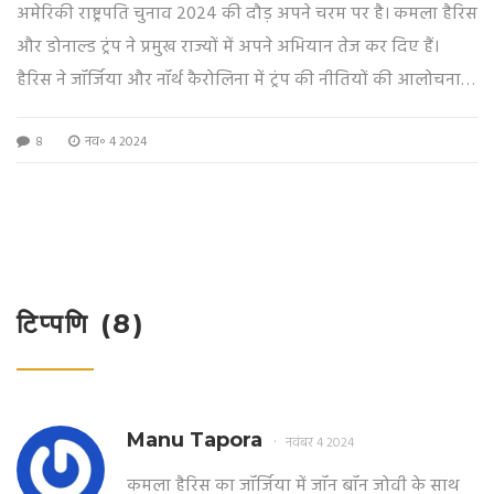
अमेरिकी राष्ट्रपति चुनाव 2024 की दौड़ अपने चरम पर है। कमला हैरिस
और डोनाल्ड ट्रंप ने प्रमुख राज्यों में अपने अभियान तेज कर दिए हैं।
हैरिस ने जॉर्जिया और नॉर्थ कैरोलिना में ट्रंप की नीतियों की आलोचना
की, वहीं ट्रंप ने नॉर्थ कैरोलिना में एक बड़ी रैली की। चुनावी सर्वेक्षण
8
नव॰ 4 2024
दर्शाते हैं कि सात महत्वपूर्ण स्विंग राज्यों में मुकाबला कड़ा है।
टिप्पणि (8)
Manu Tapora
नवंबर 4 2024
कमला हैरिस का जॉर्जिया में जॉन बॉन जोवी के साथ