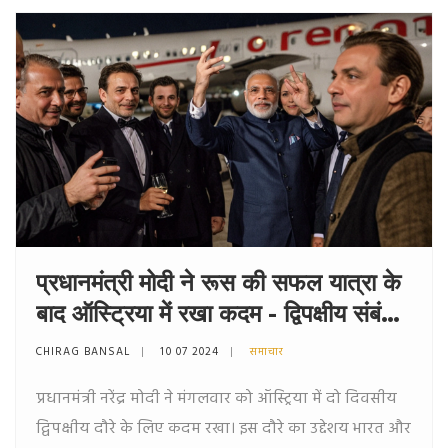
प्रधानमंत्री मोदी ने रूस की सफल यात्रा के
बाद ऑस्ट्रिया में रखा कदम - द्विपक्षीय संबंधों
को मजबूत करने पर होगी चर्चा
CHIRAG BANSAL
10 07 2024
समाचार
प्रधानमंत्री नरेंद्र मोदी ने मंगलवार को ऑस्ट्रिया में दो दिवसीय
द्विपक्षीय दौरे के लिए कदम रखा। इस दौरे का उद्देशय भारत और