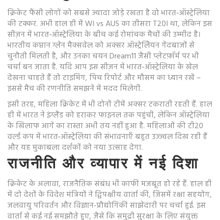
क्रिकेट फैंसी लोगों को सबसे ज्यादा जोड़े रखता है वो भारत‑ऑस्ट्रेलिया
की टक्कर. अभी हाल ही में WI vs AUS का तीसरा T20I था, लेकिन इस
सीज़न में भारत‑ऑस्ट्रेलिया के बीच कई रोमांचक मैचों की उम्मीद है।
भारतीय कप्तान ग्लेन मैक्सवेल को अक्सर ऑस्ट्रेलेियन गेंदबाजों से
चुनौती मिलती है, और उनका चयन Dream11 जैसी प्लेटफ़ॉर्म पर भी
चर्चा बन जाता है. यदि आप इस सीज़न में भारत‑ऑस्ट्रेलिया के खेल
देखना चाहते हैं तो टाइमिंग, पिच रिपोर्ट और मौसम का ध्यान रखें –
इससे मैच की रणनीति समझने में मदद मिलेगी.
इसी तरह, महिला क्रिकेट में भी दोनों टीमें अक्सर टकराती रहती हैं. हाल
ही में भारत ने इंग्लैंड को हराकर फाइनल तक पहुंची, लेकिन ऑस्ट्रेलिया
के खिलाफ आगे का रास्ता अभी तय नहीं हुआ है. महिलाओं की टी20
वर्ल्ड कप में भारत‑ऑस्ट्रेलिया की संभावनाएँ बहुत उज्ज्वल दिख रही हैं
और यह मुकाबला दर्शकों को नया उत्साह देगा.
राजनीति और व्यापार में नई दिशा
क्रिकेट के अलावा, राजनैतिक संबंध भी काफी मजबूत हो रहे हैं. हाल ही
में दो देशों के विदेश मंत्रियों ने द्विपक्षीय वार्ता की, जिसमें रक्षा सहयोग,
जलवायु परिवर्तन और विज्ञान‑प्रौद्योगिकी साझेदारी पर चर्चा हुई. इस
वार्ता से कई नई समझौते हुए, जैसे कि समुद्री सुरक्षा के लिए संयुक्त