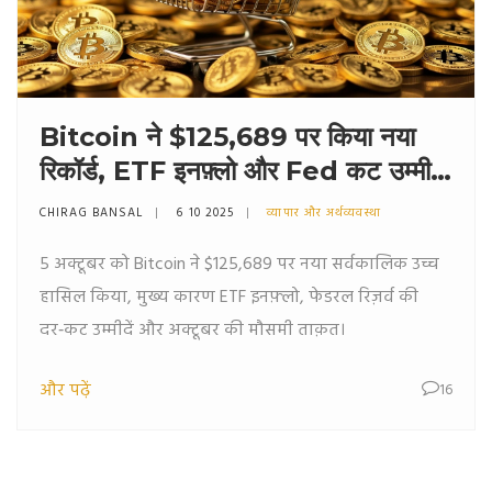
Bitcoin ने $125,689 पर किया नया
रिकॉर्ड, ETF इनफ़्लो और Fed कट उम्मीदों
ने बढ़ावा दिया
CHIRAG BANSAL
6 10 2025
व्यापार और अर्थव्यवस्था
5 अक्टूबर को Bitcoin ने $125,689 पर नया सर्वकालिक उच्च
हासिल किया, मुख्य कारण ETF इनफ़्लो, फेडरल रिज़र्व की
दर‑कट उम्मीदें और अक्टूबर की मौसमी ताक़त।
और पढ़ें
16