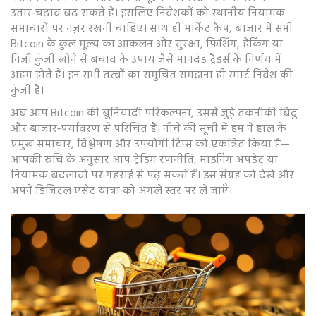
उतार‑चढ़ाव बढ़ सकते हैं। इसलिए निवेशकों को स्थानीय नियामक
समाचारों पर नज़र रखनी चाहिए। साथ ही
मार्केट कैप
,
बाजार में सभी
Bitcoin के कुल मूल्य का आकलन
और
सुरक्षा
,
फ़िशिंग, हैकिंग या
निजी कुंजी खोने से बचाव के उपाय
जैसे मानदंड ट्रैडर्स के निर्णय में
अहम होते हैं। इन सभी तत्वों का समुचित समझना ही स्मार्ट निवेश की
कुंजी है।
अब आप Bitcoin की बुनियादी परिकल्पना, उससे जुड़े तकनीकी बिंदु
और बाजार‑पर्यावरण से परिचित हैं। नीचे की सूची में हम ने हाल के
प्रमुख समाचार, विश्लेषण और उपयोगी टिप्स को एकत्रित किया है—
आपकी रुचि के अनुसार आप ट्रेडिंग रणनीति, माइनिंग अपडेट या
नियामक बदलावों पर गहराई से पढ़ सकते हैं। इस संग्रह को देखें और
अपने डिजिटल एसेट यात्रा को अगले स्तर पर ले जाएँ।