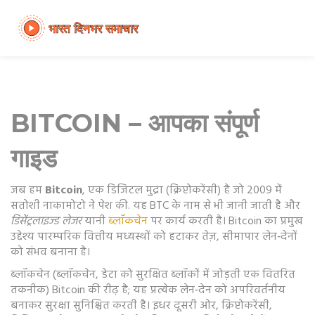
BITCOIN – आपका संपूर्ण
गाइड
जब हम
Bitcoin
,
एक डिजिटल मुद्रा (क्रिप्टोकरेंसी) है जो 2009 में
सतोशी नाकामोटो ने पेश की
. यह
BTC
के नाम से भी जानी जाती है और
डिसेंट्रलाइज्ड लेजर
यानी
ब्लॉकचेन
पर कार्य करती है। Bitcoin का प्रमुख
उद्देश्य पारम्परिक वित्तीय मध्यस्थों को हटाकर तेज़, सीमापार लेन‑देनों
को संभव बनाना है।
ब्लॉकचेन (
ब्लॉकचेन
,
डेटा को सुरक्षित ब्लॉकों में जोड़ती एक वितरित
तकनीक
) Bitcoin की रीढ़ है; यह प्रत्येक लेन‑देन को अपरिवर्तनीय
बनाकर सुरक्षा सुनिश्चित करती है। इधर दूसरी ओर,
क्रिप्टोकरेंसी
,