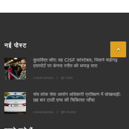
नई पोस्ट
कुलविंदर कौर: वह CISF कांस्टेबल, जिसने चंडीगढ़
एयरपोर्ट पर कंगना रनौत को थप्पड़ मारा
CHIRAG BANSAL
जून 7 2024
संघ लोक सेवा आयोग अधिकारी प्रशिक्षण में धोखाधड़ी:
छह बार टाली एम्स की चिकित्सा जाँच!
CHIRAG BANSAL
जुल॰ 10 2024