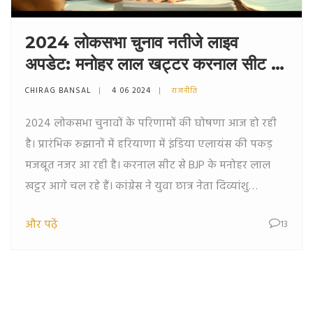
2024 लोकसभा चुनाव नतीजे लाइव
अपडेट: मनोहर लाल खट्टर करनाल सीट पर
आगे, हरियाणा में इंडिया एलायंस की बढ़त
CHIRAG BANSAL
4 06 2024
राजनीति
2024 लोकसभा चुनावों के परिणामों की घोषणा आज हो रही
है। प्रारंभिक रुझानों में हरियाणा में इंडिया एलायंस की पकड़
मजबूत नजर आ रही है। करनाल सीट से BJP के मनोहर लाल
खट्टर आगे चल रहे हैं। कांग्रेस ने युवा छात्र नेता दिव्यांशु
बुधिराजा को मैदान में उतारा है।
और पढ़ें
13