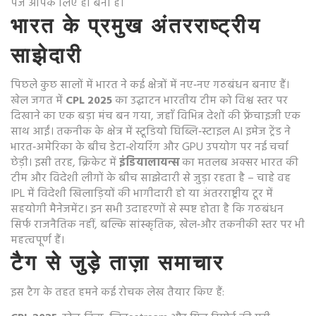
पेज आपके लिए ही बना है।
भारत के प्रमुख अंतरराष्ट्रीय
साझेदारी
पिछले कुछ सालों में भारत ने कई क्षेत्रों में नए‑नए गठबंधन बनाए हैं।
खेल जगत में
CPL 2025
का उद्घाटन भारतीय टीम को विश्व स्तर पर
दिखाने का एक बड़ा मंच बन गया, जहाँ विभिन्न देशों की फ्रेंचाइजी एक
साथ आईं। तकनीक के क्षेत्र में स्टूडियो घिब्लि‑स्टाइल AI इमेज ट्रेंड ने
भारत‑अमेरिका के बीच डेटा‑शेयरिंग और GPU उपयोग पर नई चर्चा
छेड़ी। इसी तरह, क्रिकेट में
इंडियालायन्स
का मतलब अक्सर भारत की
टीम और विदेशी लीगों के बीच साझेदारी से जुड़ा रहता है – चाहे वह
IPL में विदेशी खिलाड़ियों की भागीदारी हो या अंतरराष्ट्रीय टूर में
सहयोगी मैनेजमेंट। इन सभी उदाहरणों से स्पष्ट होता है कि गठबंधन
सिर्फ राजनैतिक नहीं, बल्कि सांस्कृतिक, खेल‑और तकनीकी स्तर पर भी
महत्वपूर्ण हैं।
टैग से जुड़े ताज़ा समाचार
इस टैग के तहत हमने कई रोचक लेख तैयार किए हैं: