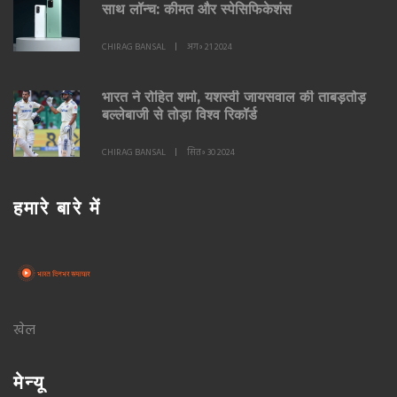
साथ लॉन्च: कीमत और स्पेसिफिकेशंस
CHIRAG BANSAL
अग॰ 21 2024
भारत ने रोहित शर्मा, यशस्वी जायसवाल की ताबड़तोड़
बल्लेबाजी से तोड़ा विश्व रिकॉर्ड
CHIRAG BANSAL
सित॰ 30 2024
हमारे बारे में
खेल
मेन्यू