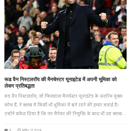
रूड वैन निस्टलरॉय की मैनचेस्टर यूनाइटेड में अपनी भूमिका को
लेकर प्रतिबद्धता
रूड वैन निस्टलरॉय, जो फिलहाल मैनचेस्टर यूनाइटेड के अंतरिम मुख्य
कोच हैं, ने क्लब में किसी भी भूमिका में बने रहने की इच्छा जताई है।
उन्होंने संकेत दिया है कि नए मैनेजर की नियुक्ति के बाद भी वह क्लब
की सेवा करने को तैयार हैं। उनकी यह घोषणा मैनचेस्टर यूनाइटेड के
9
अक्तू॰ 31 2024