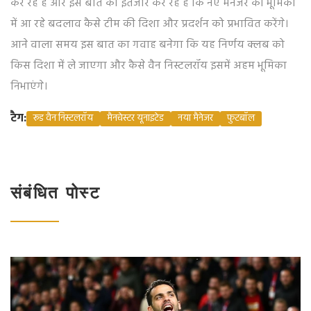
कर रहे हैं और इस बात का इंतजार कर रहे हैं कि नए मैनेजर की भूमिका
में आ रहे बदलाव कैसे टीम की दिशा और प्रदर्शन को प्रभावित करेंगे।
आने वाला समय इस बात का गवाह बनेगा कि यह निर्णय क्लब को
किस दिशा में ले जाएगा और कैसे वैन निस्टलरॉय इसमें अहम भूमिका
निभाएंगे।
टैग:
रूड वैन निस्टलरॉय
मैनचेस्टर यूनाइटेड
नया मैनेजर
फुटबॉल
संबंधित पोस्ट