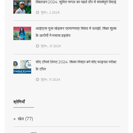
विंबलडन 2024: सुमित नागल का पहले दौर में संघर्षपूर्ण विदाई
जुल॰, 2 2024
आईएएस पूजा खेड़कर प्रमाणपत्र विवाद में उलझी, शिक्षा शुल्क
के आरोपों ने मचाया हड़कंप
जुल॰, 31 2024
सीए टॉपर्स लिस्ट 2024: शिवम मिश्रा बने सीए फाइनल परीक्षा
के टॉपर
जुल॰, 11 2024
श्रेणियाँ
खेल
(77)