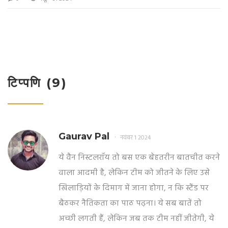
स्पोर्टिंग सीपी के रुबेन अमोरिम को नए मैनेजर के रूप में नियुक्त करने
की चर्चा के बीच आई है।
टिप्पणि (9)
Gaurav Pal
नवंबर 1 2024
ये वैन निस्टलरॉय तो बस एक बेहतरीन बातचीत करने
वाला आदमी है, लेकिन टीम को जीतने के लिए उसे
खिलाड़ियों के दिमाग में जाना होगा, न कि स्टैंड पर
बैठकर नैतिकता का पाठ पढ़ना। ये सब बातें तो
अच्छी लगती हैं, लेकिन जब तक टीम नहीं जीतेगी, ये