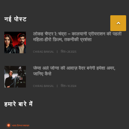
नई पोस्ट
लोकह चैप्टर 1: चंद्रा – कालयानी प्रीयराशन की पहली
महिला‑हीरो फ़िल्म, तकनीकी प्रशंसा
CHIRAG BANSAL
सित॰ 28 2025
जेम्स अर्ल जोन्स की आवाज़ वैदर बनेगी हमेशा अमर,
जानिए कैसे
CHIRAG BANSAL
सित॰ 10 2024
हमारे बारे में