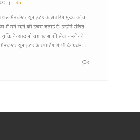
2024
खेल
हाल मैनचेस्टर यूनाइटेड के अंतरिम मुख्य कोच
का में बने रहने की इच्छा जताई है। उन्होंने संकेत
ियुक्ति के बाद भी वह क्लब की सेवा करने को
नचेस्टर यूनाइटेड के स्पोर्टिंग सीपी के रुबेन
 में नियुक्त करने की चर्चा के बीच आई है।
9