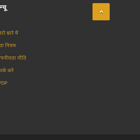
न्यू
ारे बारे में
ेवा नियम
ोपनीयता नीति
पर्क करें
PDP