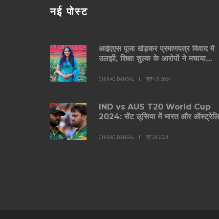
नई पोस्ट
आईएएस पूजा खेड़कर प्रमाणपत्र विवाद में
उलझी, शिक्षा शुल्क के आरोपों ने मचाया
हड़कंप
CHIRAG BANSAL
जुल॰ 31 2024
IND vs AUS T20 World Cup
2024: सेंट लूसिया में भारत और ऑस्ट्रेल
के बीच मुकाबले का लाइव स्कोर और अपडेट
CHIRAG BANSAL
जून 24 2024