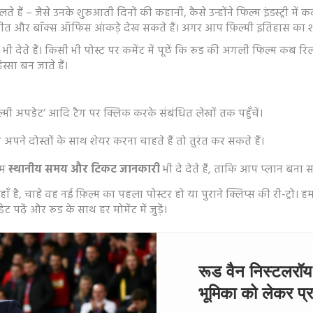
हैं – जैसे उनके शुरुआती दिनों की कहानी, कैसे उन्होंने फिल्म इंडस्ट्री में 
ातचीत और बॉक्स ऑफिस आंकड़े देख सकते हैं। अगर आप फ़िल्मी इतिहास का श
ी देते हैं। किसी भी पोस्ट पर कमेंट में पूछें कि रूड की अगली फिल्म कब 
्सा बन जाते हैं।
फ़िल्मी अपडेट’ आदि टैग पर क्लिक करके संबंधित लेखों तक पहुँचें।
ने दोस्तों के साथ शेयर करना चाहते हैं तो तुरंत कर सकते हैं।
हम
स्थानीय समय और टिकट जानकारी
भी दे देते हैं, ताकि आप प्लान बना स
हाँ है, चाहे वह नई फ़िल्म का पहला पोस्टर हो या पुराने क्लिप्स की री‑ट
ढ़ें और रूड के साथ हर मोमेंट में जुड़ें।
रूड वैन निस्टलरॉय 
भूमिका को लेकर प्र