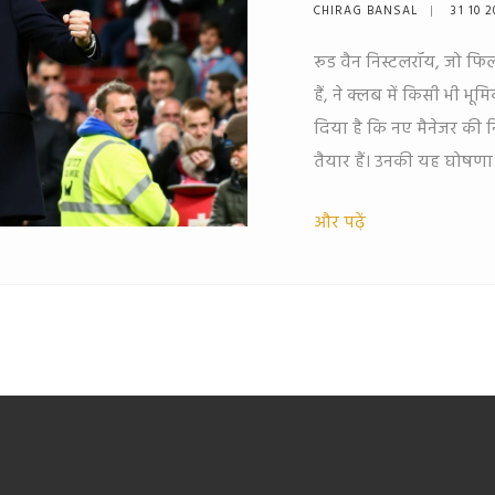
CHIRAG BANSAL
31 10 
रूड वैन निस्टलरॉय, जो फिल
हैं, ने क्लब में किसी भी भूमि
दिया है कि नए मैनेजर की न
तैयार हैं। उनकी यह घोषणा मै
अमोरिम को नए मैनेजर के रूप
और पढ़ें