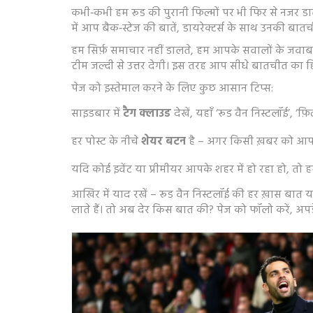
कभी‑कभी हम रूड की पुरानी फिल्मों पर भी फिर से नजर डालते 
में आप बैक‑स्टेज की बातें, डायरेक्टर्स के साथ उनकी ब
हम सिर्फ़ समाचार नहीं डालते, हम आपके सवालों के जवाब भ
टीम जल्दी से उत्तर देगी। इस तरह आप सीधे बातचीत का हिस
पेज को इस्तेमाल करने के लिए कुछ आसान टिप्स:
साइडबार में
टैग क्लाउड
देखें, यहाँ ‘रूड वैन निस्टलॉई’, ‘
हर पोस्ट के नीचे
शेयर बटन
है – अगर किसी ख़बर को आप अप
यदि कोई इवेंट या प्रीमीयर आपके शहर में हो रहा हो, तो 
आखिर में याद रखें – रूड वैन निस्टलॉई की हर ख़ास बात य
लाते हैं। तो अब देर किस बात की? पेज को फॉलो करें, अपडेट प