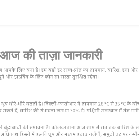
 आज की ताज़ा जानकारी
ज आपके लिए बना है। हम यहाँ हर राज्य‑प्रांत का तापमान, बारिश, हवा और
ं और ड्राइविंग के लिए कौन सा रास्ता सुरक्षित रहेगा।
क धूप धीरे‑धीरे बढ़ती है। दिल्ली‑एनसीआर में तापमान 28 °C से 35 °C के
सकते हैं, बारिश की संभावना लगभग 30% है। पश्चिमी राजस्थान में तेज़ गर्
हल्की बूंदाबांदी की संभावना है। कोलकातामा आज शाम से रात तक बारिश के स
धिकांश हिस्सों में हल्की धूप और मध्यम हवाएं चलेंगी, समुद्री तट पर कभी‑