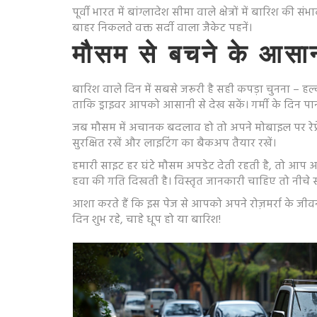
पूर्वी भारत में बांग्लादेश सीमा वाले क्षेत्रों में बारिश
बाहर निकलते वक्त सर्दी वाला जैकेट पहनें।
मौसम से बचने के आसा
बारिश वाले दिन में सबसे जरूरी है सही कपड़ा चुनना – हल्क
ताकि ड्राइवर आपको आसानी से देख सकें। गर्मी के दिन पा
जब मौसम में अचानक बदलाव हो तो अपने मोबाइल पर रेफ्रे
सुरक्षित रखें और लाइटिंग का बैकअप तैयार रखें।
हमारी साइट हर घंटे मौसम अपडेट देती रहती है, तो आप 
हवा की गति दिखती है। विस्तृत जानकारी चाहिए तो नीचे स्क
आशा करते हैं कि इस पेज से आपको अपने रोज़मर्रा के ज
दिन शुभ रहे, चाहे धूप हो या बारिश!