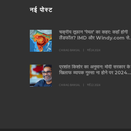
नई पोस्ट
चक्रीय तूफान 'रेमल' का कहर: कहाँ होगी
लैंडफॉल? IMD और Windy.com से
जानें
CHIRAG BANSAL
मई 24 2024
प्रशांत किशोर का अनुमान: मोदी सरकार के
खिलाफ व्यापक गुस्सा ना होने पर 2024
लोकसभा चुनाव में BJP की वापसी
CHIRAG BANSAL
मई 22 2024