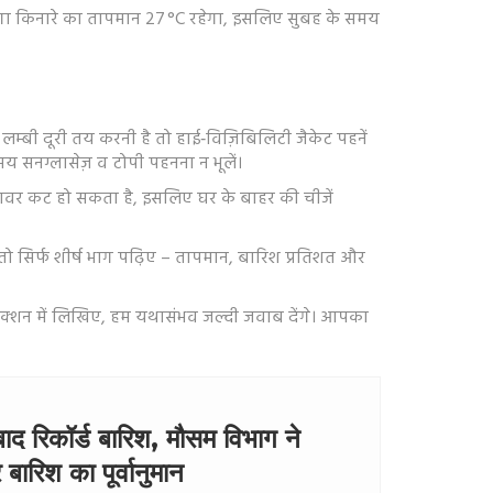
ेगी। गंगा किनारे का तापमान 27 °C रहेगा, इसलिए सुबह के समय
ो लम्बी दूरी तय करनी है तो हाई‑विज़िबिलिटी जैकेट पहनें
य सनग्लासेज़ व टोपी पहनना न भूलें।
 पावर कट हो सकता है, इसलिए घर के बाहर की चीजें
 सिर्फ शीर्ष भाग पढ़िए – तापमान, बारिश प्रतिशत और
क्शन में लिखिए, हम यथासंभव जल्दी जवाब देंगे। आपका
बाद रिकॉर्ड बारिश, मौसम विभाग ने
बारिश का पूर्वानुमान