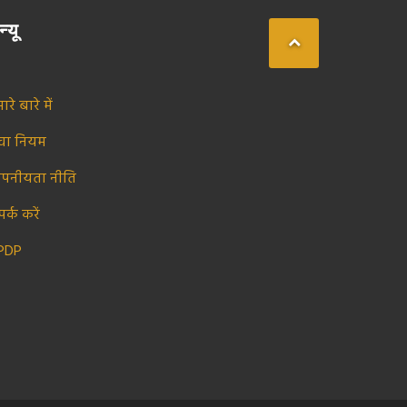
न्यू
ारे बारे में
ेवा नियम
ोपनीयता नीति
पर्क करें
PDP