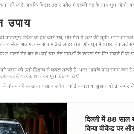
 की संभावना अधिक है, जबकि बिहार‑उत्तार प्रदेश में हल्की ठंड के साथ धुंध रह
न उपाय
ी वाटरप्रूफ़ जैकेट या ट्रेंच कोटे रखें, और पैरों में रबर की जूती। अगर आपक
नी का सेवन बढ़ाएं, कम से कम 2-3 लीटर रोज़, और धूप में बाहर निकलते सम
शर अलर्ट सेट कर लें। कई बार तेज़ हवाओं के कारण पेड़ गिर सकते हैं या
अपने प्लान को उसी हिसाब से बदल सकते हैं। अगर आपके पास समय कम है तो
्रॉल करके प्रत्येक शहर का पूरा विवरण देखें।
ीवन में मौसम को समझना आसान लगेगा। कोई सवाल या सुझाव हो तो कमेंट से
दिल्ली में 88 साल 
किया वीकेंड पर और 