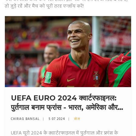
तो जुड़े रहें और मैच को पूरी तरह एन्जॉय करें!
UEFA EURO 2024 क्वार्टरफाइनल:
पुर्तगाल बनाम फ्रांस - भारत, अमेरिका और
यूके में कब और कहां देखें
CHIRAG BANSAL
5 07 2024
खेल
UEFA यूरो 2024 के क्वार्टरफाइनल में पुर्तगाल और फ्रांस के