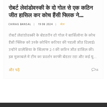
रोबर्ट लेवांडोवस्की के दो गोल से एक कठिन
जीत हासिल कर कोच हैंसी फ्लिक ने
बार्सिलोना को दिलाई पहली जीत
CHIRAG BANSAL
19 08 2024
खेल
रोबर्ट लेवांडोवस्की के बेहतरीन दो गोल ने बार्सिलोना के कोच
हैंसी फ्लिक को उनके कोचिंग करियर की पहली जीत दिलाई।
उन्होंने वालेंसिया के खिलाफ 2-1 की कठिन जीत हांसिल की।
इस मुकाबले में टीम का प्रदर्शन काफी बेहतर रहा और कई युवा
खिलाड़ियों ने भी बेहतरीन खेल का प्रदर्शन किया।
और पढ़ें
14