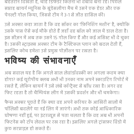
बेहतरीन दिखती है, चाहे डिफेंडर कितना भी दबाव बना रहे। पिछले
सप्ताह बायर्न म्यूनिख के बुंडेसलीगा मैच में उसने एक हेडर और एक
पेनल्टी गोल किया, जिससे टीम ने 3-1 से जीत हासिल की।
उसे अक्सर कहा जाता है कि वह सॉकर का ‘फ़िनिशिंग मशीन’ है, क्योंकि
उसके पास ऐसे कई मौके होते हैं जहाँ वह बॉल को जाल में डाल देता है।
इस सीज़न में अब तक उसने 15 गोल किए हैं और कई असिस्ट भी दे चुका
है। उसकी स्ट्राइक्स अक्सर टीम के टैक्टिकल प्लान को बदल देती हैं,
इसलिए कोच हमेशा उसे प्रमुख पोज़ीशन पर रखता है।
भविष्य की संभावनाएँ
अब सवाल यह है कि अगले साल लेवांडॉवस्की का अगला कदम क्या
होगा? कई यूरोपीय क्लब अभी भी उनका नाम अपने स्काउटिंग रिपोर्ट में
रखते हैं, लेकिन बायर्न ने उसे लंबे कॉन्ट्रैक्ट से बाँध रखा है। अगर वह
फिट रहता है तो चैम्पियंस लीग में उसकी प्रदर्शन और भी चमकेगा।
फैन्स अक्सर पूछते हैं कि क्या वह अपने करियर के आखिरी सालों में
पॉलिसी बदलेंगे या नई लिग में जाएंगे। अभी तक कोई आधिकारिक
घोषणा नहीं हुई, पर इंटरव्यूज़ से पता चलता है कि वह अब भी अपनी
फिटनेस को टॉप लेवल पर रख रहा है। इसलिए अगले ट्रांसफ़र विंडो में
कुछ सरप्राइज़ हो सकते हैं।