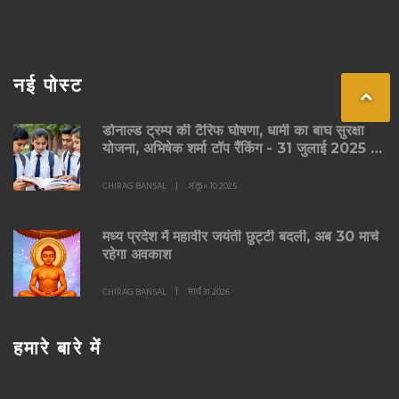
नई पोस्ट
डोनाल्ड ट्रम्प की टैरिफ घोषणा, धामी का बाघ सुरक्षा
योजना, अभिषेक शर्मा टॉप रैंकिंग - 31 जुलाई 2025 की
स्कूल असेंबली महत्त्वपूर्ण समाचार
CHIRAG BANSAL
अक्तू॰ 10 2025
मध्य प्रदेश में महावीर जयंती छुट्टी बदली, अब 30 मार्च
रहेगा अवकाश
CHIRAG BANSAL
मार्च 31 2026
हमारे बारे में