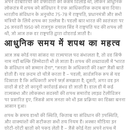
अपने दरबारियों को वफादारी की कसम दिलाई थी, लेकिन आधुनिक
लोकतंत्र में शपथ को संविधान ने एक आधिकारिक कदम बना दिया।
भारतीय संविधान के अनुच्छेद 75-78 में राष्ट्रपति, प्रधानमंत्री और सभी
मंत्रियों के लिये शपथ का उल्लेख है। पहली बार भारत की स्वतंत्रता पर
26 जनवरी 1950 को राजगुरु दयाल सिंह ने राष्ट्रपति पद की शपथ ली
थी, जो आज तक हर राष्ट्रपति द्वारा दोहराई जाती है।
आधुनिक समय में शपथ का महत्व
आज जब कोई नया सांसद या राज्यपाल पद संभालता है, तो वह सिर्फ
नाम नहीं बल्कि ज़िम्मेदारी भी ले जाता है। शपथ की शब्दावली में "भारत
के संविधान को सम्मान देना", "जनता के अधिकारों की रक्षा" जैसी बातें
होती हैं। यह क़दम दो चीजें करता है – पहली, सार्वजनिक रूप से यह
दिखाता है कि अधिकारी अपने फ़र्ज़ समझता है; दूसरी, अगर वह इन
वादों से हटे तो कानूनी कार्रवाई संभव हो जाती है। हाल ही में कई
राज्यसभा और लोकसभा सदस्यों की शपथ समारोह लाइव टेलीविजन
पर प्रसारित हुए, जिससे आम जनता को भी इस प्रक्रिया का हिस्सा बनना
आसान हुआ।
शपथ के समय हाथों की स्थिति, किताब या संविधान की उपस्थिति,
और वाक्यांशों की सटीकता सभी तय नियम हैं। अक्सर मीडिया इन
छोटी-छोटी बातों को पकड़ लेती है – जैसे कोई नेता अपने शपथ में