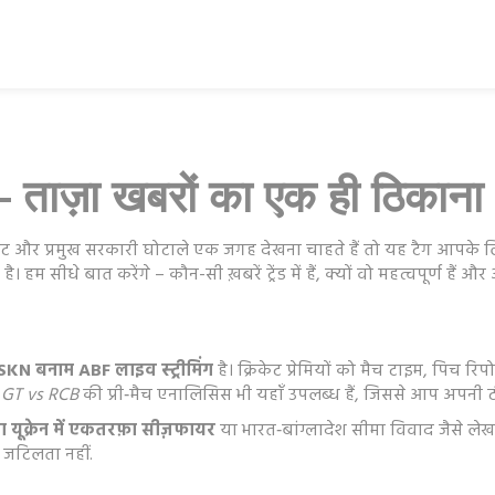
 – ताज़ा खबरों का एक ही ठिकाना
ट और प्रमुख सरकारी घोटाले एक जगह देखना चाहते हैं तो यह टैग आपके लिए 
 सीधे बात करेंगे – कौन-सी ख़बरें ट्रेंड में हैं, क्यों वो महत्वपूर्ण हैं और
SKN बनाम ABF लाइव स्ट्रीमिंग
है। क्रिकेट प्रेमियों को मैच टाइम, पिच र
ा
GT vs RCB
की प्री‑मैच एनालिसिस भी यहाँ उपलब्ध हैं, जिससे आप अपनी टीम
ा यूक्रेन में एकतरफ़ा सीज़फायर
या भारत‑बांग्लादेश सीमा विवाद जैसे लेख 
जटिलता नहीं.