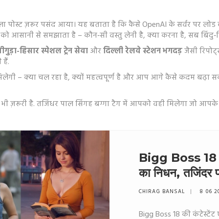
ा पोस्ट ज़रूर पसंद आया। यह बताता है कि कैसे OpenAI के सर्वर पर लो
 को आसानी से समझाता है – कौन‑सी वस्तु लेनी है, क्या करना है, सब बिंदु‑बि
गुड़ा-हिसार स्पेशल ट्रेन सेवा
और
दिल्ली रेलवे स्टेशन भगदड़
जैसी रिपोर्
ैं.
ेगी – क्या चल रहा है, क्यों महत्वपूर्ण है और आप आगे कैसे कदम बढ़ा सक
ा भी ज़रूरी है. तजिंधर पाल सिंगह बग्गा टैग में आपको वही मिलेगा जो आ
Bigg Boss 18 की
का निधन, तजिंदर पा
CHIRAG BANSAL
8 06 2
Bigg Boss 18 की कंटेस्टें