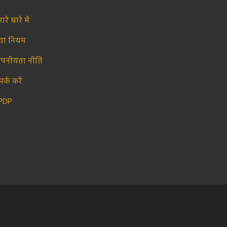
ारे बारे में
ेवा नियम
ोपनीयता नीति
पर्क करें
PDP