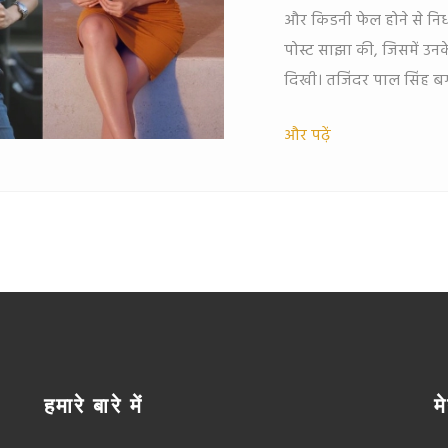
और किडनी फेल होने से नि
पोस्ट साझा की, जिसमें उन
दिखी। तजिंदर पाल सिंह बग
और पढ़ें
हमारे बारे में
मे