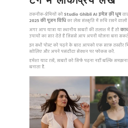
टैग में लोकप्रिय लेख
तकनीक‑प्रेमियों को
Studio Ghibli AI इमेज क़ी धूम
वाल
2025 की पूजन विधि
का लेख संस्कृति में रुचि रखने वालों
अगर आप यात्रा या स्थानीय खबरों की तलाश में हैं तो
काची
उपायों का सार देते हैं जिससे आप अपनी योजना बना सकते ह
इन सभी पोस्ट को पढ़ने के बाद आपको एक साफ़ तस्वीर मिल
खोलिए और अपने पसंदीदा सेक्शन पर फोकस करें.
हमेशा याद रखें, खबरों को सिर्फ पढ़ना नहीं बल्कि समझन
बनाता है.