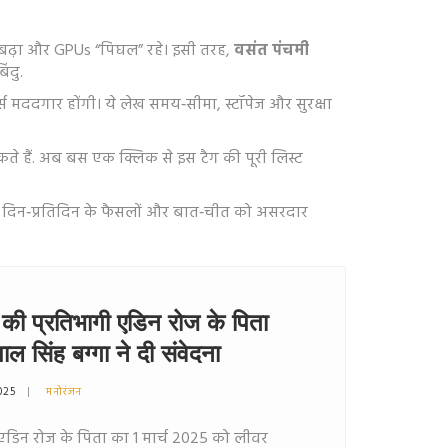
ड बढ़ा और GPUs “पिघल” रहे। इसी तरह,
वसंत पंचमी
ंदु.
ट्स मददगार होंगी। ये लेख समय‑सीमा, स्टॉपेज और सुरक्षा
ते हैं. अब बस एक क्लिक से इस टैग की पूरी लिस्ट
पके दिन‑प्रतिदिन के फैसलों और बात‑चीत को असरदार
 प्रतिभागी एडिन रोज के पिता
ल सिंह बग्गा ने दी संवेदना
025
मनोरंजन
ट एडिन रोज के पिता का 1 मार्च 2025 को लीवर