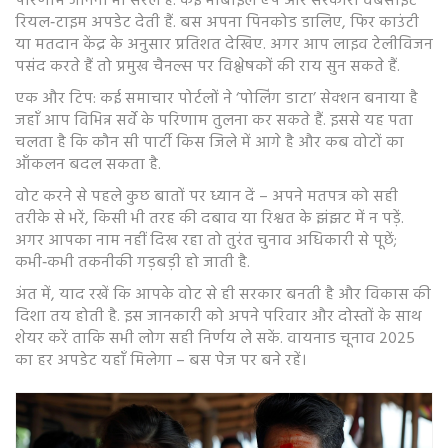
परिणाम जानना भी सरल है. कई मोबाइल ऐप और सरकारी वेबसाइटें
रियल‑टाइम अपडेट देती हैं. बस अपना पिनकोड डालिए, फिर काउंटी
या मतदान केंद्र के अनुसार प्रतिशत देखिए. अगर आप लाइव टेलीविजन
पसंद करते हैं तो प्रमुख चैनल्स पर विश्लेषकों की राय सुन सकते हैं.
एक और टिप: कई समाचार पोर्टलों ने ‘पोलिंग डाटा’ सेक्शन बनाया है
जहाँ आप विभिन्न सर्वे के परिणाम तुलना कर सकते हैं. इससे यह पता
चलता है कि कौन सी पार्टी किस जिले में आगे है और कब वोटों का
आँकलन बदल सकता है.
वोट करने से पहले कुछ बातों पर ध्यान दें – अपने मतपत्र को सही
तरीके से भरें, किसी भी तरह की दबाव या रिश्वत के झंझट में न पड़ें.
अगर आपका नाम नहीं दिख रहा तो तुरंत चुनाव अधिकारी से पूछें;
कभी‑कभी तकनीकी गड़बड़ी हो जाती है.
अंत में, याद रखें कि आपके वोट से ही सरकार बनती है और विकास की
दिशा तय होती है. इस जानकारी को अपने परिवार और दोस्तों के साथ
शेयर करें ताकि सभी लोग सही निर्णय ले सकें. वायनाड चूनाव 2025
का हर अपडेट यहाँ मिलेगा – बस पेज पर बने रहें।