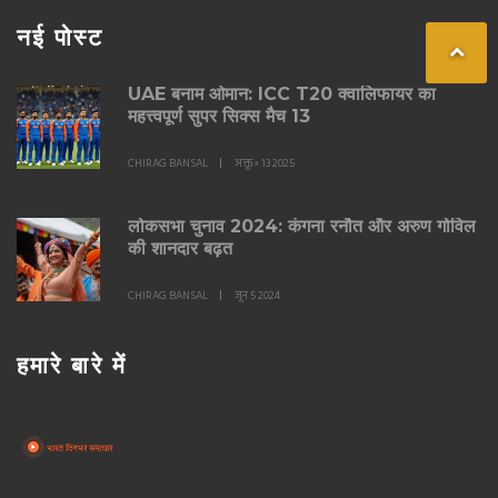
नई पोस्ट
UAE बनाम ओमान: ICC T20 क्वालिफायर का
महत्त्वपूर्ण सुपर सिक्स मैच 13
CHIRAG BANSAL
अक्तू॰ 13 2025
लोकसभा चुनाव 2024: कंगना रनौत और अरुण गोविल
की शानदार बढ़त
CHIRAG BANSAL
जून 5 2024
हमारे बारे में