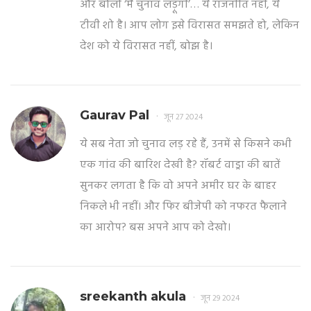
और बोली ‘मैं चुनाव लड़ूंगी’… ये राजनीति नहीं, ये
टीवी शो है। आप लोग इसे विरासत समझते हो, लेकिन
देश को ये विरासत नहीं, बोझ है।
Gaurav Pal
जून 27 2024
ये सब नेता जो चुनाव लड़ रहे हैं, उनमें से किसने कभी
एक गांव की बारिश देखी है? रॉबर्ट वाड्रा की बातें
सुनकर लगता है कि वो अपने अमीर घर के बाहर
निकले भी नहीं। और फिर बीजेपी को नफरत फैलाने
का आरोप? बस अपने आप को देखो।
sreekanth akula
जून 29 2024