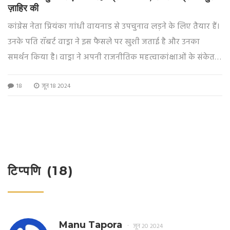
ज़ाहिर की
कांग्रेस नेता प्रियंका गांधी वायनाड से उपचुनाव लड़ने के लिए तैयार हैं।
उनके पति रॉबर्ट वाड्रा ने इस फैसले पर खुशी जताई है और उनका
समर्थन किया है। वाड्रा ने अपनी राजनीतिक महत्वाकांक्षाओं के संकेत
भी दिए हैं। उन्होंने बीजेपी पर भी निशाना साधते हुए कहा कि पार्टी ने
18
जून 18 2024
देश को धार्मिक लाइनों पर विभाजित किया है।
टिप्पणि (18)
Manu Tapora
जून 20 2024