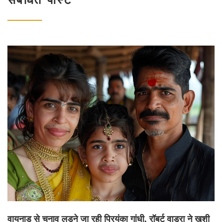
वायनाड से चुनाव लड़ने जा रही प्रियंका गांधी, रॉबर्ट वाड्रा ने खुशी