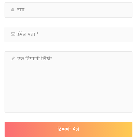
टिप्पणी भेजें