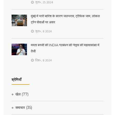
जुल॰, 25 2024
मुंबई में भारी बारिश के कारण जलभराव, ट्रैफिक जाम, लोकल
ट्रेन सेवाओं पर असर
जुल॰, 8 2024
ममता बनर्जी की INDIA गठबंधन की नेतृत्व की महत्वाकांक्षा में
तेजी
दिस॰, 8 2024
श्रेणियाँ
खेल
(77)
समाचार
(35)