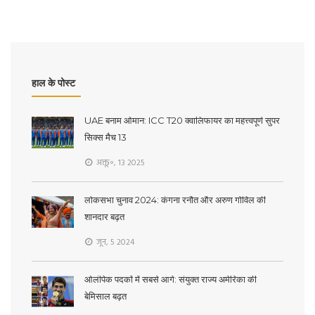
हाल के पोस्ट
UAE बनाम ओमान: ICC T20 क्वालिफायर का महत्त्वपूर्ण सुपर
सिक्स मैच 13
अक्तू॰, 13 2025
लोकसभा चुनाव 2024: कंगना रनौत और अरुण गोविल की
शानदार बढ़त
जून, 5 2024
ओलंपिक पदकों में सबसे आगे: संयुक्त राज्य अमेरिका की
बेमिसाल बढ़त