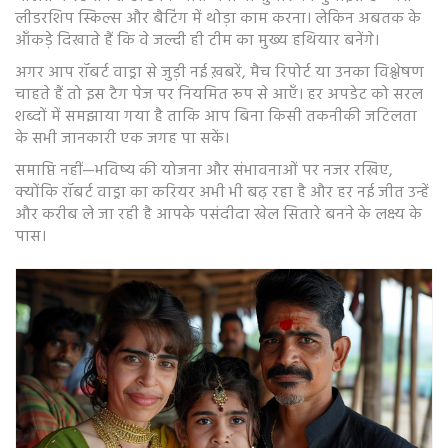
लीडरशिप स्किल्स और बैटिंग में थोड़ा काम करना। लेकिन अबतक के
आँकड़े दिखाते हैं कि वे जल्दी ही टीम का मुख्य हथियार बनेंगे।
अगर आप रॉबर्ट वाड्रा से जुड़ी नई ख़बरें, मैच रिपोर्ट या उनका विश्लेषण
चाहते हैं तो इस टैग पेज पर नियमित रूप से आएँ। हर अपडेट को सरल
शब्दों में समझाया गया है ताकि आप बिना किसी तकनीकी जटिलता
के सभी जानकारी एक जगह पा सकें।
समाप्ति नहीं—भविष्य की योजना और संभावनाओं पर नजर रखिए,
क्योंकि रॉबर्ट वाड्रा का करियर अभी भी बढ़ रहा है और हर नई जीत उन्हें
और करीब ले जा रही है आपके पसंदीदा खेल सितारे बनने के लक्ष्य के
पास।