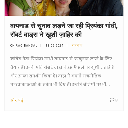
वायनाड से चुनाव लड़ने जा रही प्रियंका गांधी,
रॉबर्ट वाड्रा ने खुशी ज़ाहिर की
CHIRAG BANSAL
18 06 2024
राजनीति
कांग्रेस नेता प्रियंका गांधी वायनाड से उपचुनाव लड़ने के लिए
तैयार हैं। उनके पति रॉबर्ट वाड्रा ने इस फैसले पर खुशी जताई है
और उनका समर्थन किया है। वाड्रा ने अपनी राजनीतिक
महत्वाकांक्षाओं के संकेत भी दिए हैं। उन्होंने बीजेपी पर भी
निशाना साधते हुए कहा कि पार्टी ने देश को धार्मिक लाइनों पर
और पढ़ें
18
विभाजित किया है।