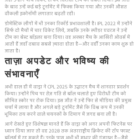
जहाँ उन्होंने पाँच विकेट ले कर विरोधी टीम को घबरा दिया। इस जीत
के बाद उन्हें कई बड़े टूर्नामेंट में फिक्स किया गया और उनकी औसत
वीकली इकोनॉमी लगातार बढ़ती रही।
डोमेस्टिक लीगों में भी उनका रिकॉर्ड प्रभावशाली है। IPL 2022 में उन्होंने
सिर्फ दो मैचों में चार विकेट लिये, जबकि उनके स्पीडर एवरज ने उन्हें
टीम का बेस्ट बॉइलर बना दिया। वह अक्सर मैच के आखिरी ओवर्स में
आती हैं जहाँ दबाव सबसे ज़्यादा होता है—और वहीँ उनका काम शुरू हो
जाता है।
ताज़ा अपडेट और भविष्य की
संभावनाएँ
अभी हाल ही में वाड्रा ने CPL 2025 के उद्घाटन मैच में शानदार प्रदर्शन
किया। उन्होंने पिच पर तेज़ गति से बॉल चलाते हुए विरोधी टीम को
सीमित स्कोर पर रोक दिया। इस जीत ने उन्हें फिर से मीडिया की प्रमुख
चर्चा में लाया है और अगले बड़े टूर्नामेंट जैसे कि विश्व कप में उनकी
भूमिका तय करने वाले चयनकों के दिमाग में जगह बना ली है।
आगे देखते हुए विशेषज्ञ मानते हैं कि वाड्रा को अगर अपनी फिटनेस पर
ध्यान दिया जाए तो वह 2028 तक अंतरराष्ट्रीय क्रिकेट की टॉप फास्ट
बॉलर्स में रह सकते हैं। उनके पास अभी भी सुधार की गुंजाइश है—जैसे