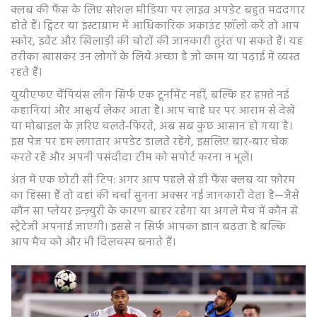
क्लब की फैंस के लिए सोशल मीडिया पर लाइव अपडेट बहुत मददगार
होते हैं। ट्विटर या इंस्टाग्राम में आधिकारिक अकाउंट फ़ॉलो करें तो आप
स्कोर, इवेंट और खिलाड़ी की चोटों की जानकारी तुरंत पा सकते हैं। यह
तरीका खासकर उन लोगों के लिये अच्छा है जो काम या पढ़ाई में व्यस्त
रहते हैं।
युयीएफए चैंपियंस लीग सिर्फ एक टूर्नामेंट नहीं, बल्कि हर हफ़्ते नई
कहानियां और आश्चर्य लेकर आता है। आप चाहे घर पर आराम से देखें
या मोबाइल के ज़रिए चलते‑फिरते, अब सब कुछ आसान हो गया है।
इस पेज पर हम लगातार अपडेट डालते रहेंगे, इसलिए बार‑बार चेक
करते रहें और अपनी पसंदीदा टीम को सपोर्ट करना न भूलें।
अंत में एक छोटी सी टिप: अगर आप पहले से ही फैंस क्लब या फ़ोरम
का हिस्सा हैं तो वहां की चर्चा सुनना अक्सर नई जानकारी देता है—जैसे
कौन सा प्लेयर इन्ज़्युरी के कारण बाहर रहेगा या अगले मैच में कौन से
स्ट्रेटेजी अपनाई जाएगी। इससे न सिर्फ आपका ज्ञान बढ़ता है बल्कि
आप मैच को और भी दिलचस्प बनाते हैं।