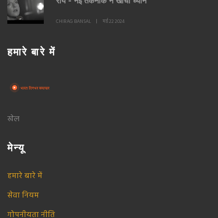
राय - नई तकनीक ने खींचा ध्यान
CHIRAG BANSAL
मई 22 2024
हमारे बारे में
खेल
मेन्यू
हमारे बारे में
सेवा नियम
गोपनीयता नीति