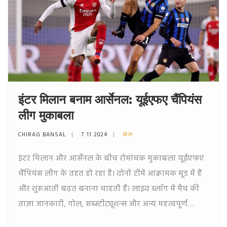
इंटर मिलान बनाम आर्सेनल: यूईएफए चैंपियंस
लीग मुकाबला
CHIRAG BANSAL
7 11 2024
खेल
इंटर मिलान और आर्सेनल के बीच रोमांचक मुकाबला यूईएफए
चैंपियंस लीग के तहत हो रहा है। दोनों टीमें आक्रामक मूड में हैं
और शुरुआती बढ़त बनाना चाहती हैं। लाइव ब्लॉग में मैच की
ताज़ा जानकारी, गोल, सब्स्टीट्यूशन्स और अन्य महत्वपूर्ण
घटनाओं का ब्योरा मिलता है। दोनों टीमों ने लाइनअप में बड़े