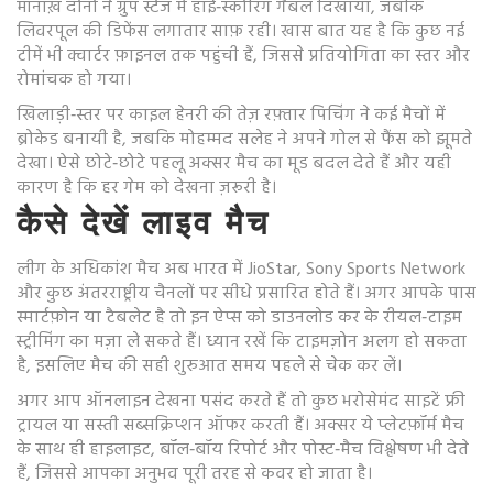
मॉनाख़ दोनों ने ग्रुप स्टेज में हाई‑स्कोरिंग गैंबल दिखाया, जबकि
लिवरपूल की डिफेंस लगातार साफ़ रही। खास बात यह है कि कुछ नई
टीमें भी क्वार्टर फ़ाइनल तक पहुंची हैं, जिससे प्रतियोगिता का स्तर और
रोमांचक हो गया।
खिलाड़ी‑स्तर पर काइल हेनरी की तेज़ रफ़्तार पिचिंग ने कई मैचों में
ब्रोकेड बनायी है, जबकि मोहम्मद सलेह ने अपने गोल से फैंस को झूमते
देखा। ऐसे छोटे‑छोटे पहलू अक्सर मैच का मूड बदल देते हैं और यही
कारण है कि हर गेम को देखना ज़रूरी है।
कैसे देखें लाइव मैच
लीग के अधिकांश मैच अब भारत में JioStar, Sony Sports Network
और कुछ अंतरराष्ट्रीय चैनलों पर सीधे प्रसारित होते हैं। अगर आपके पास
स्मार्टफ़ोन या टैबलेट है तो इन ऐप्स को डाउनलोड कर के रीयल‑टाइम
स्ट्रीमिंग का मज़ा ले सकते हैं। ध्यान रखें कि टाइमज़ोन अलग हो सकता
है, इसलिए मैच की सही शुरुआत समय पहले से चेक कर लें।
अगर आप ऑनलाइन देखना पसंद करते हैं तो कुछ भरोसेमंद साइटें फ्री
ट्रायल या सस्ती सब्सक्रिप्शन ऑफर करती हैं। अक्सर ये प्लेटफ़ॉर्म मैच
के साथ ही हाइलाइट, बॉल‑बॉय रिपोर्ट और पोस्ट‑मैच विश्लेषण भी देते
हैं, जिससे आपका अनुभव पूरी तरह से कवर हो जाता है।