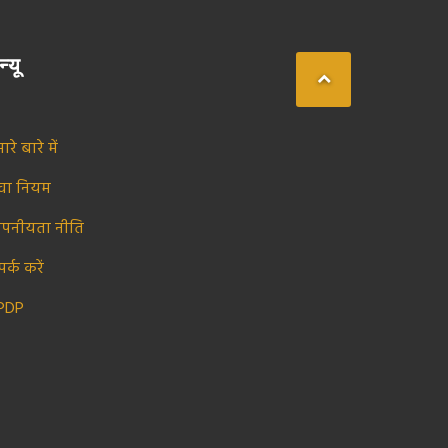
न्यू
ारे बारे में
ेवा नियम
ोपनीयता नीति
पर्क करें
PDP