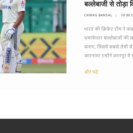
बल्लेबाजी से तोड़ा व
CHIRAG BANSAL
30 09 
भारत की क्रिकेट टीम ने क
धमाकेदार बल्लेबाजी की बदौल
बनाए, जिसमें सबसे तेजी से
कारनामा उन्होंने कानपुर में
किया।
और पढ़ें