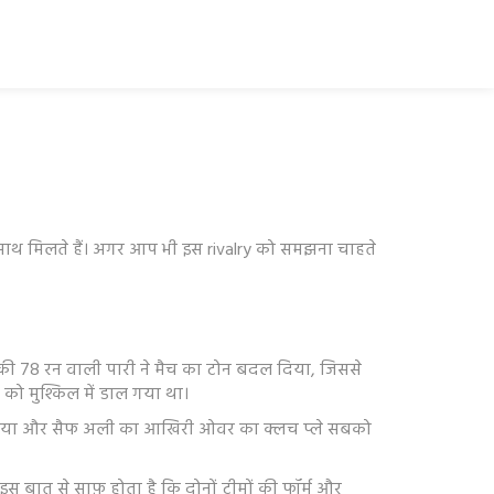
एक साथ मिलते हैं। अगर आप भी इस rivalry को समझना चाहते
की 78 रन वाली पारी ने मैच का टोन बदल दिया, जिससे
 को मुश्किल में डाल गया था।
झटका दिया और सैफ अली का आखिरी ओवर का क्लच प्ले सबको
। इस बात से साफ़ होता है कि दोनों टीमों की फॉर्म और