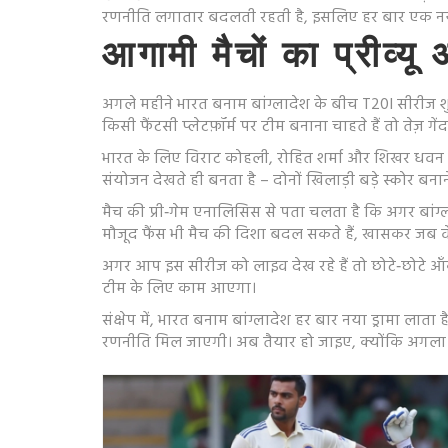
रणनीति लगातार बदलती रहती है, इसलिए हर बार एक नया
आगामी मैचों का प्रीव्यू
अगले महीने भारत बनाम बांग्लादेश के बीच T20I सीरीज शु
किसी फैंटसी प्लेटफ़ॉर्म पर टीम बनाना चाहते हैं तो तेज़ गे
भारत के लिए विराट कोहली, रोहित शर्मा और शिखर धवन की 
संयोजन देखते ही बनता है – दोनों खिलाड़ी बड़े स्कोर बनाने म
मैच की प्री‑गेम एनालिसिस से पता चलता है कि अगर बांग्ला
मौजूद फैंस भी मैच की दिशा बदल सकते हैं, खासकर जब वे टी
अगर आप इस सीरीज को लाइव देख रहे हैं तो छोटे‑छोटे आँक
टीम के लिए काम आएगा।
संक्षेप में, भारत बनाम बांग्लादेश हर बार नया ड्रामा लाता
रणनीति मिल जाएगी। अब तैयार हो जाइए, क्योंकि अगला