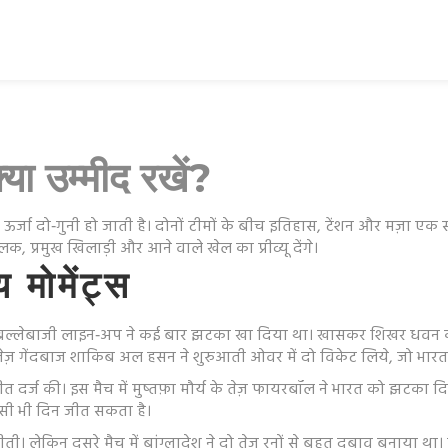
्या उम्मीद रखें?
ं ऊर्जा दो‑गुनी हो जाती है। दोनों टीमों के बीच इतिहास, टेंशन और मज़ा 
, प्रमुख खिलाड़ी और आने वाले खेल का प्रीव्यू देंगे।
य मोमेंट्स
ेकिन बल्लेबाजी लाइन‑अप ने कई बार झटका खा दिया था। खासकर शिखर धवन 
 तेज़ गेंदबाज शाकिब अल हसन ने शुरुआती ओवर में दो विकेट लिये, जो भारत
 जीत दर्ज की। इस मैच में मुष्तफ़ा मौर्य के तेज़ फायरबॉल ने भारत को 
िसी भी दिन जीत सकता है।
ीती। लेकिन दूसरे मैच में बांग्लादेश ने दो तेज़ रनों से बहुत दबाव बनाया था