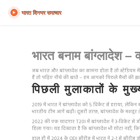
भारत बनाम बांग्लादेश – क
जब भारत और बांग्लादेश का सामना होता है तो स्टेडियम मे
हैं तो पढ़िए नीचे की बातें – हम आपको पिछले मैचों की झलक
पिछली मुलाकातों के मुख्
2019 में भारत ने बांग्लादेश को 5 विकेट से हराया, ल
भारतीय टीम आगे बढ़ी। दूसरी तरफ़, बांग्लादेश के मशहूर
2022 की एक यादगार T20I में बांग्लादेश ने 3‑विकेट से
हिला गया। यह दिखाता है कि बांग्लादेश भी छोटा नहीं, क
हाल ही में 2024 के ODI सीरीज में भारत ने 2‑1 से सीरीज़ ज