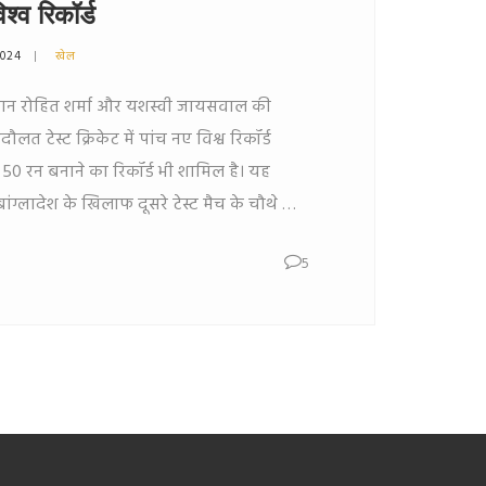
िश्व रिकॉर्ड
2024
खेल
प्तान रोहित शर्मा और यशस्वी जायसवाल की
त टेस्ट क्रिकेट में पांच नए विश्व रिकॉर्ड
 50 रन बनाने का रिकॉर्ड भी शामिल है। यह
 बांग्लादेश के खिलाफ दूसरे टेस्ट मैच के चौथे दिन
5