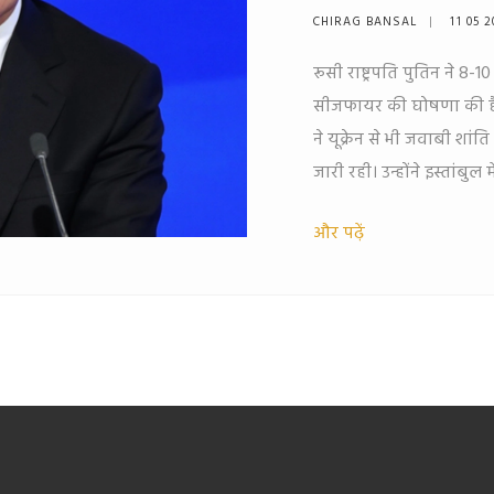
CHIRAG BANSAL
11 05 
रूसी राष्ट्रपति पुतिन ने 8
सीजफायर की घोषणा की है, जो
ने यूक्रेन से भी जवाबी शा
जारी रही। उन्होंने इस्तांबुल
पर इस कदम पर गहराई से प्
और पढ़ें