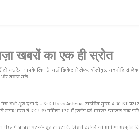
़ा खबरों का एक ही स्रोत
ैं तो यह टैग आपके लिए है। यहाँ क्रिकेट से लेकर बॉलीवुड, राजनीति से ले
कें और समझ सकें।
च अभी शुरू हुआ है – St Kitts vs Antigua, टाइमिंग सुबह 4:30 IST पर। ल
ी तरफ भारत ने ICC U19 महिला T20 में इंग्लैंड को हराकर फाइनल तक पहुँ
ँख’ मेरठ में घाघरा पहनके शूट हो रहा है, जिससे दर्शकों को ग्रामीण संस्कृति