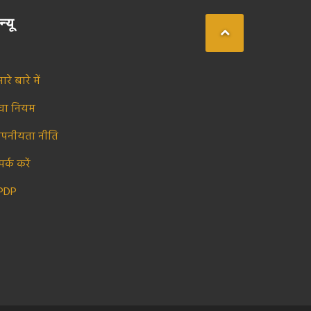
न्यू
ारे बारे में
ेवा नियम
ोपनीयता नीति
पर्क करें
PDP