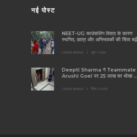
नई पोस्ट
NEET-UG काउंसलिंग विवाद के कारण
स्थगित, छात्र और अभिभावकों की चिंता बढ़
CHIRAG BANSAL
जुल॰ 7 2024
Deepti Sharma ने Teammate
Arushi Goel पर 25 लाख का धोखा 
चोरी का आरोप
CHIRAG BANSAL
सित॰ 21 2025