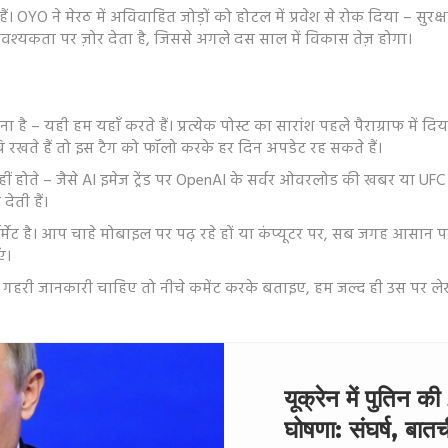
। OYO ने मेरठ में अविवाहित जोड़ों को होटल में प्रवेश से रोक दिया – सुरक्षा
वश्यकता पर ज़ोर देता है, जिससे अगले दस साल में विकास तेज़ होगा।
 – यही हम यहाँ करते हैं। प्रत्येक पोस्ट का सारांश पहले पैराग्राफ में दिय
चि रखते हैं तो इस टैग को फॉलो करके हर दिन अपडेट रह सकते हैं।
ं होते – जैसे AI इमेज ट्रेंड पर OpenAI के सर्वर ओवरलोड की खबर या UFC 312 म
ेती हैं।
ॉर्मेट है। आप चाहे मोबाइल पर पढ़ रहे हों या कंप्यूटर पर, सब जगह आसान प
ं।
री जानकारी चाहिए तो नीचे कमेंट करके बताइए, हम जल्द ही उस पर लेख 
यूक्रेन में पुतिन
घोषणा: संघर्ष, बात