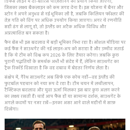
डिफेंस लाइन में दो-बारिस पोज़िशनिंग का प्रयोग किया जाएगा,
जिसका लक्ष्य बैकलाइन को कम जगह देना है। इस योजना में बैनर और
स्टोन ने अपने अनुभव से नई भूमिका ली है, जबकि किलियन फॉस्लर की
तेज़ गति को विंग पर अधिक उपयोग किया जाएगा। अगर ये रणनीति
सही ढंग से लागू हो, तो इंग्लैंड का अटैक अधिक विविध और
अप्रत्याशित बन सकता है।
फैन बेस भी इस बदलाव में बड़ी भूमिका निभा रहा है। सोशल मीडिया पर
कई फैंस ने साउथगेट की नई लाइन‑अप को सराहा है और उम्मीद जताई
है कि ये टीम को विश्व कप 2026 के लिए तैयार करेगा। जबकि कुछ
पुरानी पद्धतियों के समर्थक अभी भी संदेह में हैं, लेकिन साउथगेट का
ट्रैक रिकॉर्ड दिखाता है कि वह दबाव में बेहतर निर्णय लेता है।
संक्षेप में, गैरेथ साउथगेट अब सिर्फ एक कोच नहीं—वह इंग्लैंड की
फुटबॉल पहचान को नया रूप दे रहा है। टीम चयन में लचीलापन,
टैक्टिकल बदलाव और युवा ऊर्जा मिलकर इस बार कुछ अलग करने
का लक्ष्य रखती हैं। चाहे आप फैंस हों या सामान्य दर्शक, साउथगेट के
अगले कदमों पर नजर रखें—इनका असर आने वाले महीनों में साफ़
दिखेगा।