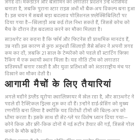
जगह दी। मॅकडॉउन और बेंजामिन का लगातार प्रदर्शन उन्हें भरोसेमंद
बनाता है, जबकि पुराना स्टार राइस अभी भी बैक‑अप विकल्प बना हुआ
है। इस चयन में सबसे बड़ा बदलाव पोज़िशनल फ़्लेक्सिबिलिटी पर
दिया गया है—खिलाड़ी अब कई रोल निभा सकते हैं, जिससे कोच को
मैच के दौरान तेज़ बदलाव करने का मौका मिलता है।
साउथगेट का कहना है कि फॉर्म और फिटनेस ही प्राथमिक मानदंड हैं,
उम्र नहीं। इस कारण से कुछ अनुभवी खिलाड़ी जैसे सॉकर ने अपनी जगह
कम कर दी, जबकि 21 साल के टेम्परेंको को पहले ही स्टार्टिंग फ़िफ़ा
रैंकिंग में एक स्थायी स्थान मिला है। यह नीति टीम को लगातार
प्रतिस्पर्धी बनाए रखती है और युवा प्रतिभाओं को अंतरराष्ट्रीय मंच पर
दिखाने का मौका देती है।
आगामी मैचों के लिए तैयारियां
अगले महीने इंग्लैंड यूरोपा क्वालिफ़ायर में खेल रहा है, और साउथगेट ने
पहले ही टैक्टिकल ड्रिल्स शुरू कर दी हैं। उन्होंने हाई‑प्रेसिंग को मुख्य
रणनीति बना लिया है क्योंकि यह विरोधी टीमों की बिल्ड‑अप को
धीमा करता है। इसके साथ ही सेट‑प्ले पर विशेष ध्यान दिया गया—
कोने किक और फ्री-किक दोनों में नई रूटीन तैयार की गईं, जिससे गोल
करने के मौके बढ़ेंगे।