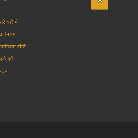
ारे बारे में
ेवा नियम
ोपनीयता नीति
पर्क करें
PDP