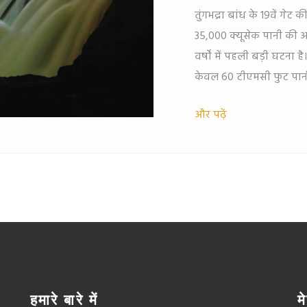
तुंगभद्रा बांध के 19वें गे
35,000 क्यूसेक पानी की 
वर्षों में पहली बड़ी घटना 
केवल 60 टीएमसी फुट पानी 
और पढ़ें
हमारे बारे में
मे