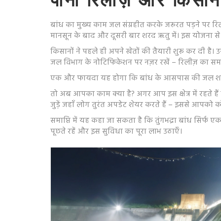
पानी रिलीज़ और किसा
बांध का मुख्य काम जल संग्रहीत करके जरूरत पड़ने पर र
मानसून के बाद और दूसरी बार शरद ऋतु में। इस योजना से
किसानों ने पहले ही अपने खेतों की तैयारी शुरू कर दी है
जल विभाग के नोटिफिकेशन पर नज़र रखें – रिलीज़ का स
एक और फायदा यह होगा कि बांध के आसपास की जल शक्ति से 
तो अब आपका काम क्या है? अगर आप इस क्षेत्र में रहते ह
जुड़ें जहाँ लोग तुरंत अपडेट शेयर करते हैं – इससे आप
समाप्ति में यह कहा जा सकता है कि तुंगभद्रा बांध सिर्फ एक 
पूछते रहें और इस सुविधा का पूरा लाभ उठाएँ।