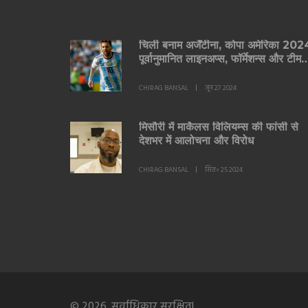
चिली बनाम अर्जेंटीना, कोपा अमेरिका 202
पूर्वानुमानित लाइनअप्स, फॉर्मेशन्स और टीम
न्यूज
CHIRAG BANSAL
जून 27 2024
मिसौरी में मार्केलस विलियम्स की फांसी से
देशभर में आलोचना और विरोध
CHIRAG BANSAL
सित॰ 25 2024
© 2026. सर्वाधिकार सुरक्षित|