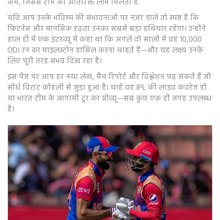
कम, जिससे टीम को अतिरिक्त लाभ मिलता है.
यदि आप उनके भविष्य की संभावनाओं पर नज़र डालें तो स्पष्ट है कि
फिटनेस और मानसिक दृढ़ता उनका सबसे बड़ा हथियार रहेगा। उन्होंने
हाल ही में एक इंटरव्यू में कहा था कि अगले दो सालों में वह 10,000
ODI रन का माइलस्टोन हासिल करना चाहते हैं—और यह लक्ष्य उनके
लिए पूरी तरह संभव दिख रहा है।
इस पेज पर आप हर नया लेख, मैच रिपोर्ट और विश्लेशन पढ़ सकते हैं जो
सीधे विराट कोहली से जुड़ा हुआ है। चाहे वह IPL की लाइव कवरेज हो
या भारत टीम के आगामी टूर का प्रीव्यू—सब कुछ एक ही जगह उपलब्ध
है।