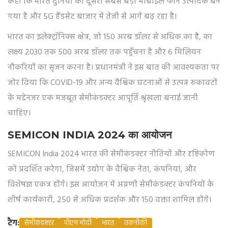
कहा कि भारत दुनिया का दूसरा सबसे बड़ा मोबाइल फोन उत्पादक बन
गया है और 5G हैंडसेट बाजार में तेजी से आगे बढ़ रहा है।
भारत का इलेक्ट्रॉनिक्स क्षेत्र, जो 150 अरब डॉलर से अधिक का है, का
लक्ष्य 2030 तक 500 अरब डॉलर तक पहुँचना है और 6 मिलियन
नौकरियों का सृजन करना है। प्रधानमंत्री ने इस बात की आवश्यकता पर
जोर दिया कि COVID-19 और अन्य वैश्विक घटनाओं से उत्पन्न रुकावटों
के मद्देनजर एक मजबूत सेमीकंडक्टर आपूर्ति श्रृंखला बनाई जानी
चाहिए।
SEMICON INDIA 2024 का आयोजन
SEMICON India 2024 भारत की सेमीकंडक्टर नीतियों और दृष्टिकोण
को प्रदर्शित करेगा, जिसमें उद्योग के वैश्विक नेता, कंपनियां, और
विशेषज्ञ एकत्र होंगे। इस आयोजन में अग्रणी सेमीकंडक्टर कंपनियों के
शीर्ष कार्यकारी, 250 से अधिक प्रदर्शक और 150 वक्ता शामिल होंगे।
टैग:
सेमीकंडक्टर
पीएम मोदी
भारत
तकनीकी