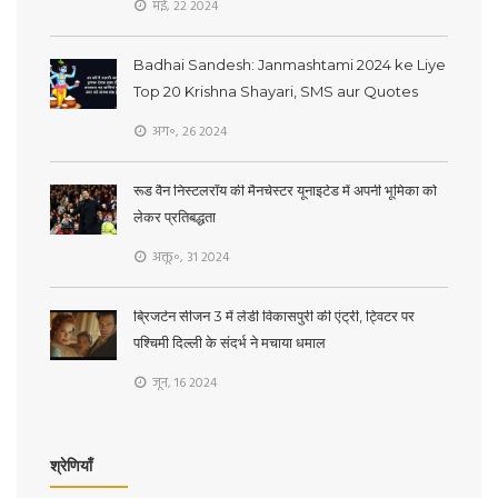
मई, 22 2024
Badhai Sandesh: Janmashtami 2024 ke Liye
Top 20 Krishna Shayari, SMS aur Quotes
अग॰, 26 2024
रूड वैन निस्टलरॉय की मैनचेस्टर यूनाइटेड में अपनी भूमिका को
लेकर प्रतिबद्धता
अक्तू॰, 31 2024
ब्रिजर्टन सीजन 3 में लेडी विकासपुरी की एंट्री, ट्विटर पर
पश्चिमी दिल्ली के संदर्भ ने मचाया धमाल
जून, 16 2024
श्रेणियाँ