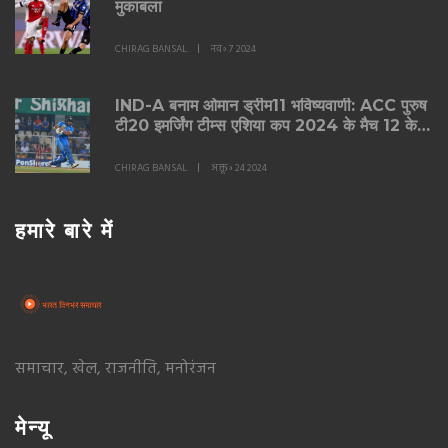
मुकाबला
CHIRAG BANSAL
नव॰ 7 2024
IND-A बनाम ओमान ड्रीम11 भविष्यवाणी: ACC पुरुष
टी20 इमर्जिंग टीम्स एशिया कप 2024 के मैच 12 के
लिए क्रिकेट फैंटेसी टिप्स
CHIRAG BANSAL
अक्तू॰ 24 2024
हमारे बारे में
समाचार, खेल, राजनीति, मनोरंजन
मेन्यू