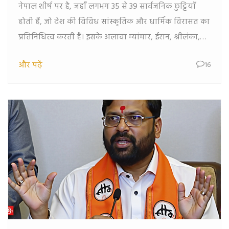
नेपाल शीर्ष पर है, जहाँ लगभग 35 से 39 सार्वजनिक छुट्टियाँ
होती हैं, जो देश की विविध सांस्कृतिक और धार्मिक विरासत का
प्रतिनिधित्व करती हैं। इसके अलावा म्यांमार, ईरान, श्रीलंका,
बांग्लादेश और मिस्र जैसे देश भी अपनी विविध संस्कृतिक
और पढ़ें
16
उत्सवों और धार्मिक परंपराओं के लिए प्रसिद्ध हैं।