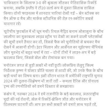
पाकिस्तान के खिलाफ 3‑0 की श्रृंखला जीतकर ऐतिहासिक रिकॉर्ड
बनाया, जबकि इंग्लैंड ने टी20 वर्ल्ड कप में दूसरा खिताब हासिल
किया। दोनों फाइनल्स में शानदार पारियां देखी गईं – बेन स्टोक्स का
मैन ऑफ द मैच और मार्कस स्टीवनिस की तेज़ रन‑स्कोरिंग सबसे
यादगार रहे।
यूरोपीय फुटबॉल में भी धूम मची। रियल मैड्रिड बनाम ओसासुना के बीच
लालीगा का मुकाबला लाइव स्ट्रीम पर देखी जा सकने वाली प्लेटफ़ॉर्म्स
की सूची हमने तैयार कर दी, जिससे फैंस को चुनौतियों से बचकर मैच
देखने में आसानी होगी। इंटर मिलान और आर्सेनल का यूईएफए चैंपियंस
लीग मुठभेड़ भी बहुत चर्चा में रहा – दोनों टीमों ने लाइन‑अप में बड़े
बदलाव किए, जिससे खेल और रोमांचक बन गया।
मनोरंजन जगत से जुड़ी ख़बरें भी नहीं छूटीं। लोकप्रिय तेलुगु फ़िल्म
निर्देशक कृष्ण ने डॉक्टर प्रीति चल्ला से शादी की, जो उनके फैंस के बीच
बड़ी चर्चा का विषय बना। इसी दौरान भारत में अमेरिकी राष्ट्रपति चुनाव
2024 की तुलना‑विश्लेषण भी जारी रही – कमला हैरिस और डोनाल्ड
ट्रम्प की रणनीतियों को हमनें विस्तार से समझाया।
संक्षेप में, नवम्बर 2024 ने हमें राजनीति के बड़े बदलाव, अंतरराष्ट्रीय
मुद्दों की नई रोशनी, खेल में रिकॉर्ड‑ब्रेकिंग जीत और मनोरंजन में
दिलचस्प घटनाएँ दीं। आप इन सभी ख़बरों को हमारे साथ पढ़ते रहें,