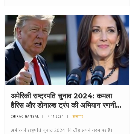
होगा।
अमेरिकी राष्ट्रपति चुनाव 2024: कमला
हैरिस और डोनाल्ड ट्रंप की अभियान रणनीति
का मूल्यांकन
CHIRAG BANSAL
4 11 2024
समाचार
अमेरिकी राष्ट्रपति चुनाव 2024 की दौड़ अपने चरम पर है।