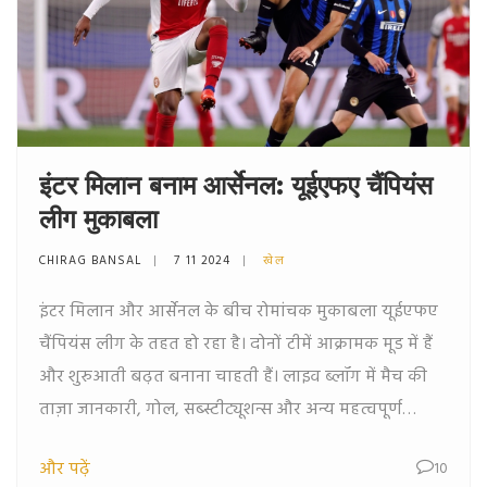
इंटर मिलान बनाम आर्सेनल: यूईएफए चैंपियंस
लीग मुकाबला
CHIRAG BANSAL
7 11 2024
खेल
इंटर मिलान और आर्सेनल के बीच रोमांचक मुकाबला यूईएफए
चैंपियंस लीग के तहत हो रहा है। दोनों टीमें आक्रामक मूड में हैं
और शुरुआती बढ़त बनाना चाहती हैं। लाइव ब्लॉग में मैच की
ताज़ा जानकारी, गोल, सब्स्टीट्यूशन्स और अन्य महत्वपूर्ण
घटनाओं का ब्योरा मिलता है। दोनों टीमों ने लाइनअप में बड़े
और पढ़ें
10
बदलाव किए हैं, जिससे खिलाड़ियों का प्रदर्शन देखने लायक