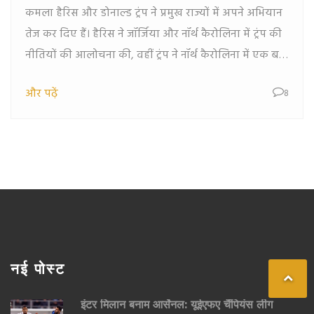
कमला हैरिस और डोनाल्ड ट्रंप ने प्रमुख राज्यों में अपने अभियान
तेज कर दिए हैं। हैरिस ने जॉर्जिया और नॉर्थ कैरोलिना में ट्रंप की
नीतियों की आलोचना की, वहीं ट्रंप ने नॉर्थ कैरोलिना में एक बड़ी
रैली की। चुनावी सर्वेक्षण दर्शाते हैं कि सात महत्वपूर्ण स्विंग
और पढ़ें
8
राज्यों में मुकाबला कड़ा है।
नई पोस्ट
इंटर मिलान बनाम आर्सेनल: यूईएफए चैंपियंस लीग