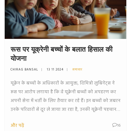
रूस पर यूक्रेनी बच्चों के बलात हिसाल की
योजना
CHIRAG BANSAL
13 11 2024
समाचार
यूक्रेन के बच्चों के अधिकारों के आयुक्त, दिमित्रो लुबिनेट्स ने
रूस पर आरोप लगाया है कि वे यूक्रेनी बच्चों को अपहरण कर
अपनी सेना में भर्ती के लिए तैयार कर रहे हैं। इन बच्चों को जबरन
उनके परिवारों से दूर ले जाया जा रहा है, उनकी यूक्रेनी पहचान
को मिटाने का प्रयास किया जा रहा है और रूसी सैन्य
और पढ़ें
16
विचारधारा में ढाला जा रहा है। यह अंतरराष्ट्रीय कानून और