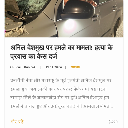
अनिल देशमुख पर हमले का मामला: हत्या के
प्रयास का केस दर्ज
CHIRAG BANSAL
19 11 2024
समाचार
एनसीपी नेता और महाराष्ट्र के पूर्व गृहमंत्री अनिल देशमुख पर
हमला हुआ जब उनकी कार पर पत्थर फेंके गए। यह घटना
नागपुर जिले के जलालखेड़ा रोड पर हुई। अनिल देशमुख इस
हमले में घायल हुए और उन्हें तुरंत नजदीकी अस्पताल में भर्ती
कराया गया। पुलिस ने चार अज्ञात व्यक्तियों के खिलाफ हत्या
और पढ़ें
20
के प्रयास का मामला दर्ज किया है।