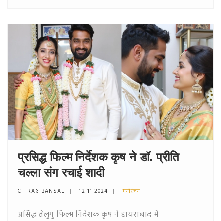
मानवाधिकारों का गंभीर उल्लंघन है।
प्रसिद्ध फिल्म निर्देशक कृष ने डॉ. प्रीति
चल्ला संग रचाई शादी
CHIRAG BANSAL
12 11 2024
मनोरंजन
प्रसिद्ध तेलुगु फिल्म निदेशक कृष ने हायराबाद में