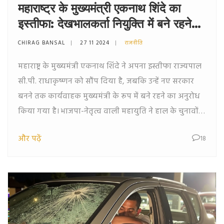
महाराष्ट्र के मुख्यमंत्री एकनाथ शिंदे का
इस्तीफा: देखभालकर्ता नियुक्ति में बने रहने
का अनुरोध
CHIRAG BANSAL
27 11 2024
राजनीति
महाराष्ट्र के मुख्यमंत्री एकनाथ शिंदे ने अपना इस्तीफा राज्यपाल
सी.पी. राधाकृष्णन को सौंप दिया है, जबकि उन्हें नए सरकार
बनने तक कार्यवाहक मुख्यमंत्री के रूप में बने रहने का अनुरोध
किया गया है। भाजपा-नेतृत्व वाली महायुति ने हाल के चुनावों में
भारी जीत हासिल की है, लेकिन वे अब तक नया मुख्यमंत्री
और पढ़ें
18
घोषित नहीं कर पाए हैं।