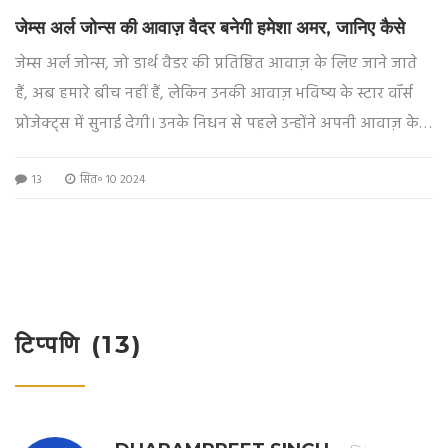
जेम्स अर्ल जोन्स की आवाज़ वैदर बनेगी हमेशा अमर, जानिए कैसे
जेम्स अर्ल जोन्स, जो डार्थ वैडर की प्रतिष्ठित आवाज़ के लिए जाने जाते
हैं, अब हमारे बीच नहीं हैं, लेकिन उनकी आवाज़ भविष्य के स्टार वॉर्स
प्रोजेक्ट्स में सुनाई देगी। उनके निधन से पहले उन्होंने अपनी आवाज़ के
अधिकार लुकासफिल्म को सौंप दिए थे, जिससे यूक्रेनी स्टार्टअप
13
सित॰ 10 2024
रिस्पीचर एआई का उपयोग करके उनकी आवाज़ को रीक्रिएट कर सके।
टिप्पणि (13)