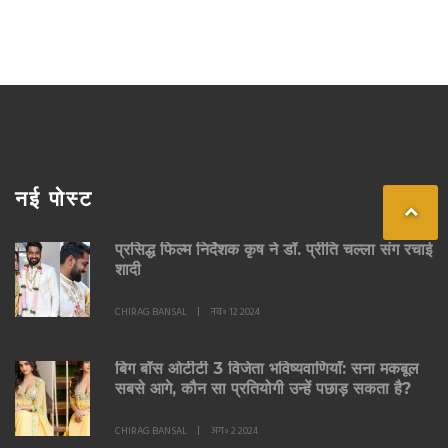
नई पोस्ट
प्रसिद्ध फिल्म निर्देशक कृष ने डॉ. प्रीति चल्ला संग रचाई
शादी
CHIRAG BANSAL
नव॰ 12 2024
बिग बॉस ओटीटी 3 विजेता भविष्यवाणियाँ: सना मकबूल
सबसे आगे, कौन सा प्रतियोगी उन्हें पछाड़ सकता है?
CHIRAG BANSAL
अग॰ 2 2024