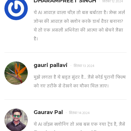
DHARAMPREET SINGH
सितंबर 12 2024
ये AI आवाज़ वाला चीज़ तो बस बर्बरता है। जेम्स अर्ल
जोन्स की आवाज़ को क्लोन करके डार्थ वैडर बनाना?
ये तो एक असली अभिनेता की आत्मा को बेचने जैसा
है।
gauri pallavi
सितंबर 13 2024
मुझे लगता है ये बहुत सुंदर है... जैसे कोई पुरानी फिल्म
को नए तरीके से देखने का मौका मिल जाए।
Gaurav Pal
सितंबर 14 2024
ये AI वॉइस क्लोनिंग तो अब बस एक नया ट्रेंड है, जैसे