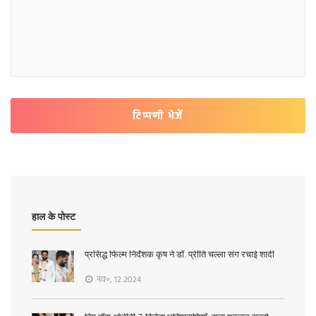
टिप्पणी भेजें
हाल के पोस्ट
प्रसिद्ध फिल्म निर्देशक कृष ने डॉ. प्रीति चल्ला संग रचाई शादी
नव॰, 12 2024