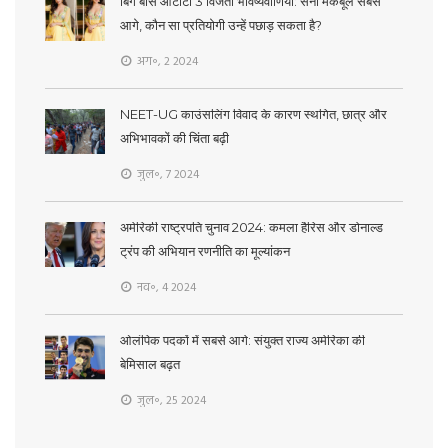
बिग बॉस ओटीटी 3 विजेता भविष्यवाणियाँ: सना मकबूल सबसे
आगे, कौन सा प्रतियोगी उन्हें पछाड़ सकता है?
अग॰, 2 2024
NEET-UG काउंसलिंग विवाद के कारण स्थगित, छात्र और
अभिभावकों की चिंता बढ़ी
जुल॰, 7 2024
अमेरिकी राष्ट्रपति चुनाव 2024: कमला हैरिस और डोनाल्ड
ट्रंप की अभियान रणनीति का मूल्यांकन
नव॰, 4 2024
ओलंपिक पदकों में सबसे आगे: संयुक्त राज्य अमेरिका की
बेमिसाल बढ़त
जुल॰, 25 2024