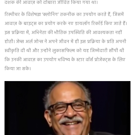
दशक की आवाज़ को दोबारा जीवित किया गया था।
रिस्पीचर के विशेषज्ञ ‘क्लोनिंग’ तकनीक का उपयोग करते हैं, जिसमें
आवाज़ के बाइट्स का प्रयोग करके नए डायलॉग रिकॉर्ड किए जाते हैं।
इस प्रक्रिया में, अभिनेता की भौतिक उपस्थिति की आवश्यकता नहीं
होती। जेम्स अर्ल जोन्स ने अपने जीवन में ही इस प्रक्रिया के प्रति अपनी
स्वीकृति दी थी और उन्होंने लुकासफिल्म को यह जिम्मेदारी सौंपी थी
कि उनकी आवाज़ का उपयोग भविष्य के स्टार वॉर्स प्रोजेक्ट्स के लिए
किया जा सके।