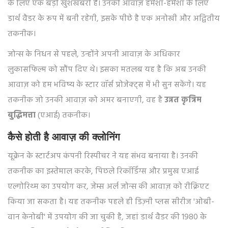
के लिए एक बड़ी खुशखबरी है। उनकी आवाज़ हमेशा-हमेशा के लिए
डार्थ वैडर के रूप में बनी रहेगी, इसके पीछे है एक अनोखी और अद्वितीय
तकनीक।
जोन्स के निधन से पहले, उन्होंने अपनी आवाज़ के अधिकार
लुकासफिल्म को सौंप दिए थे। इसका मतलब यह है कि अब उनकी
आवाज़ को हम भविष्य के स्टार वॉर्स प्रोजेक्ट्स में भी सुन सकेंगे। यह
तकनीक जो उनकी आवाज़ को अमर बनाएगी, वह है
उन्नत कृत्रिम
बुद्धिमत्ता
(एआई) तकनीक।
कैसे होती है आवाज़ की क्लोनिंग
यूक्रेन के स्टार्टअप कंपनी रिस्पीचर ने यह संभव बनाया है। उनकी
तकनीक का इस्तेमाल करके, पिछले रिकॉर्डिंग्स और प्रमुख एआई
एल्गोरिथ्म का उपयोग कर, जेम्स अर्ल जोन्स की आवाज़ को रीक्रिएट
किया जा सकता है। यह तकनीक पहले ही डिज़्नी प्लस सीरीज 'ओबी-
वान केनोबी' में उपयोग की जा चुकी है, जहां डार्थ वैडर की 1980 के