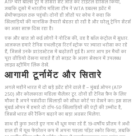
ATP चेरी बॉल्स टूर में तीसरा सेट जीत कर टाइटल हासिल किया,
जबकि दूसरे में भारतीय महिला टीम ने WTA डबल्स इवेंट में
सेमीफाइनल तक पहुंची। दोनों ही जीतों पर कोच ने कहा कि
खिलाड़ियों की मानसिक तैयारी बेहतर हो रही है और घरेलू ट्रेनिंग सेंटर्स
का असर साफ़ दिख रहा है।
एक और बात जो कई लोगों ने नोटिस की, वह है बॉल कंट्रोल में सुधार.
आजकल हमारे टेनिस एथलीट्स रिटर्न स्ट्रोक पर ज्यादा भरोसा कर रहे
हैं, जिससे उनके ग्राउंडस्टेटस में बढ़ोतरी हुई है। अगर आप इन मैचों का
पूरा वीडियो देखना चाहते हैं तो साइट के अलग सेक्शन में उपलब्ध
लाइव स्ट्रीमिंग लिंक देखें.
आगामी टूर्नामेंट और सितारे
अगले महीने भारत में दो बड़े इवेंट होने वाले हैं – मुंबई ओपन (ATP
250) और कोलकाता महिला चैलेंजर टूर. दोनों ही टेनिस फ़ैन के लिए
मौका है अपने पसंदीदा खिलाड़ी को सीधा कोर्ट पर देखने का। इस साल
मुंबई ओपन में हमारे दो टॉप-50 खिलाड़ियों की एंट्री की उम्मीद है,
जिससे भारत की रैंकिंग बढ़ाने का बड़ा अवसर मिलेगा.
साथ ही कुछ उभरते हुए नाम भी धूम मचा रहे हैं. 19‑वर्षीय प्रीतम ने अभी
हाल ही में यूथ फेडरेशन कप में अपना पहला पॉइंट स्कोर किया, जबकि