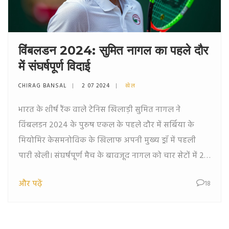
विंबलडन 2024: सुमित नागल का पहले दौर
में संघर्षपूर्ण विदाई
CHIRAG BANSAL
2 07 2024
खेल
भारत के शीर्ष रैंक वाले टेनिस खिलाड़ी सुमित नागल ने
विंबलडन 2024 के पुरुष एकल के पहले दौर में सर्बिया के
मियोमिर केसमनोविक के खिलाफ अपनी मुख्य ड्रॉ में पहली
पारी खेली। संघर्षपूर्ण मैच के बावजूद नागल को चार सेटों में 2-
6, 6-3, 3-6, 4-6 से हार का सामना करना पड़ा।
और पढ़ें
18