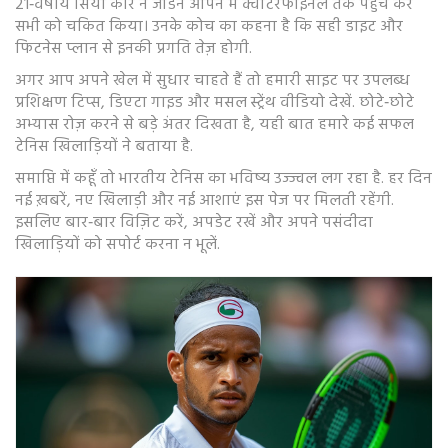
21‑वर्षीय सिया कौर ने जॉर्डन ओपन में क्वार्टरफाइनल तक पहुंच कर
सभी को चकित किया। उनके कोच का कहना है कि सही डाइट और
फिटनेस प्लान से इनकी प्रगति तेज़ होगी.
अगर आप अपने खेल में सुधार चाहते हैं तो हमारी साइट पर उपलब्ध
प्रशिक्षण टिप्स, डिएटा गाइड और मसल स्ट्रेंथ वीडियो देखें. छोटे‑छोटे
अभ्यास रोज़ करने से बड़े अंतर दिखता है, यही बात हमारे कई सफल
टेनिस खिलाड़ियों ने बताया है.
समाप्ति में कहूँ तो भारतीय टेनिस का भविष्य उज्ज्वल लग रहा है. हर दिन
नई ख़बरें, नए खिलाड़ी और नई आशाएं इस पेज पर मिलती रहेंगी.
इसलिए बार‑बार विज़िट करें, अपडेट रखें और अपने पसंदीदा
खिलाड़ियों को सपोर्ट करना न भूलें.