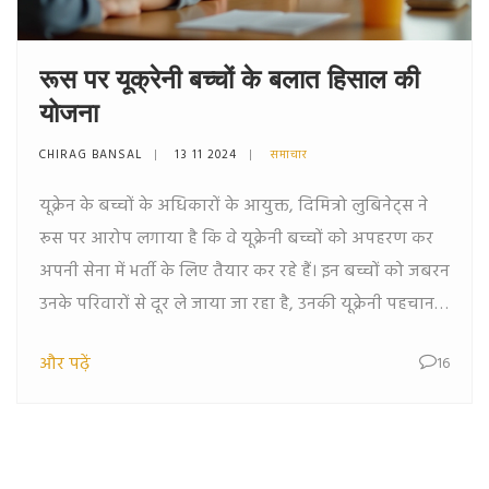
रूस पर यूक्रेनी बच्चों के बलात हिसाल की
योजना
CHIRAG BANSAL
13 11 2024
समाचार
यूक्रेन के बच्चों के अधिकारों के आयुक्त, दिमित्रो लुबिनेट्स ने
रूस पर आरोप लगाया है कि वे यूक्रेनी बच्चों को अपहरण कर
अपनी सेना में भर्ती के लिए तैयार कर रहे हैं। इन बच्चों को जबरन
उनके परिवारों से दूर ले जाया जा रहा है, उनकी यूक्रेनी पहचान
को मिटाने का प्रयास किया जा रहा है और रूसी सैन्य
और पढ़ें
16
विचारधारा में ढाला जा रहा है। यह अंतरराष्ट्रीय कानून और
मानवाधिकारों का गंभीर उल्लंघन है।