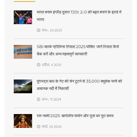
भारत बनाम इंग्लैंड दूसरा T20I: 2-0 की बढ़त बनाने के इरादे में
भारत
जन॰, 26 2025
SBI क्लर्क प्रीलिम्स रिजल्ट 2025 घोषित: जानें रिजल्ट कैसे
चेक करें और अन्य महत्वपूर्ण जानकारी
अप्रैल, 6 2025
तुंगभद्रा बांध के गेट की चेन टूटने से 35,000 क्यूसेक पानी की
अचानक नदी में निकासी
अग॰, 11 2024
राम नवमी 2025: खगोलीय संयोग और पूजा का पूरा समय
मार्च, 26 2026