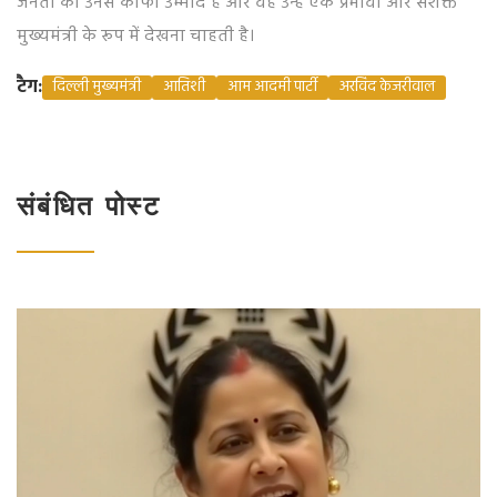
जनता को उनसे काफी उम्मीदे हैं और वह उन्हें एक प्रभावी और सशक्त
मुख्यमंत्री के रूप में देखना चाहती है।
टैग:
दिल्ली मुख्यमंत्री
आतिशी
आम आदमी पार्टी
अरविंद केजरीवाल
संबंधित पोस्ट