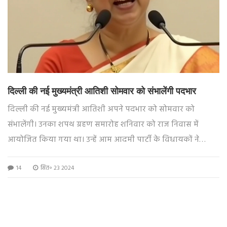
दिल्ली की नई मुख्यमंत्री आतिशी सोमवार को संभालेंगी पदभार
दिल्ली की नई मुख्यमंत्री आतिशी अपने पदभार को सोमवार को
संभालेंगी। उनका शपथ ग्रहण समारोह शनिवार को राज निवास में
आयोजित किया गया था। उन्हें आम आदमी पार्टी के विधायकों ने
सर्वसम्मति से नेता चुना। अरविंद केजरीवाल के इस्तीफे के बाद आतिशी
14
सित॰ 23 2024
को मुख्यमंत्री बनाया गया। उनकी सरकार के पास अधूरी नीतियों और
कल्याण योजनाओं को पूरा करने का समय कम है।