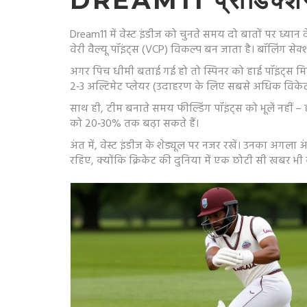
DREAM11 प्रीडिक्श
Dream11 में वेस्ट इंडीज को चुनते समय दो बातों पर ध्यान द
वेरी वैल्यू पॉइंट्स (VCP) विकल्प बन जाता है। बॉलिंग सेक्
अगर पिच धीमी बताई गई हो तो स्पिनर को हाई पॉइंट्स मिलने
2‑3 अल्टिमेट प्लेयर (उदाहरण के लिए सबसे अधिक विके
साथ ही, टीम बनाते समय फील्डिंग पॉइंट्स को भूलें नहीं –
को 20‑30% तक बढ़ा सकते हैं।
अंत में, वेस्ट इंडीज के शेड्यूल पर नजर रखें। उनका अगला
रहिए, क्योंकि क्रिकेट की दुनिया में एक छोटी सी खबर भ