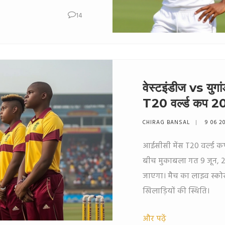
14
वेस्टइंडीज vs युगा
T20 वर्ल्ड कप 
CHIRAG BANSAL
9 06 2
आईसीसी मेंस T20 वर्ल्ड कप 
बीच मुकाबला गत 9 जून, 20
जाएगा। मैच का लाइव स्कोर,
खिलाड़ियों की स्थिति।
और पढ़ें