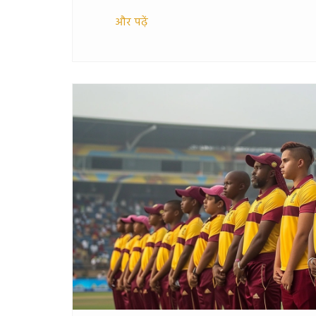
और पढ़ें