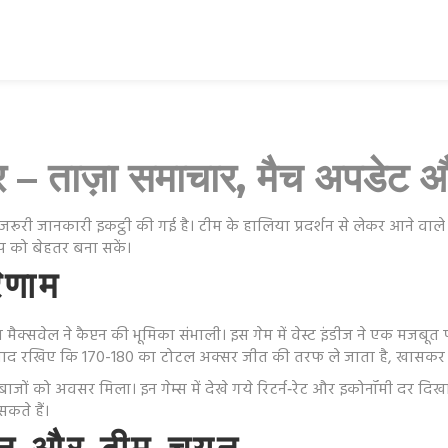
फर – ताज़ा समाचार, मैच अपड
 जरूरी जानकारी इकट्ठी की गई है। टीम के हालिया प्रदर्शन से लेकर आने वा
 को बेहतर बना सकें।
िणाम
क्सवेल ने कैप्टन की भूमिका संभाली। इस गेम में वेस्ट इंडीज ने एक मजबूत पावर
तो याद रखिए कि 170-180 का टोटल अक्सर जीत की तरफ ले जाता है, खासकर 
दबाजों को अवसर मिला। इन गेम्स में देखे गये रिटर्न‑रेट और इकोनॉमी दर दिख
कते हैं।