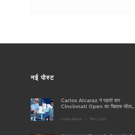
नई पोस्ट
Carlos Alcaraz ने पहली बार
Cincinnati Open का खिताब जीता,
Sinner बीमारी से बाहर
CHIRAG BANSAL
सित॰ 25 2025