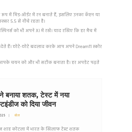
रूप में मिड‑ऑर्डर में रन बनाते हैं, इसलिए उनका कॅप्टन या
अक्सर 5.5 से नीचे रहता है।
िनर्स को भी अपने XI में रखें। याद रखिए कि हर मैच में
नस देते हैं। छोटे-छोटे बदलाव करके आप अपने Dream11 स्कोर
 जवाब आपके चयन को और भी सटीक बनाता है। हर अपडेट पढ़ते
े बनाया शतक, टेस्ट में नया
वेस्टइंडीज को दिया जीवन
2025
खेल
ोज शाह कोटला में भारत के खिलाफ टेस्ट शतक