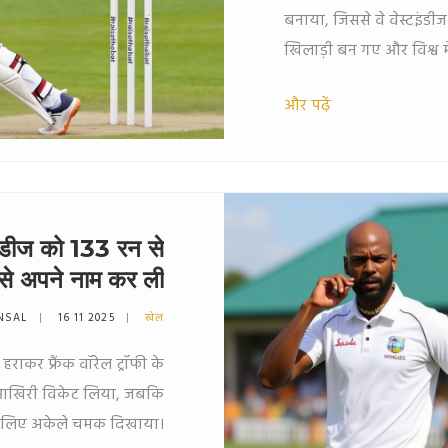
बनाया, जिससे वे वेस्टइंडी
खिलाड़ी बन गए और विश्व म
और पढ़ें
्टइंडीज को 133 रन से
 से अपने नाम कर ली
NSAL
16 11 2025
खेल
े हराकर फ्रैंक वॉरेल ट्रॉफी के
 आखिरी विकेट लिया, जबकि
के लिए अकेले चमक दिखाया।