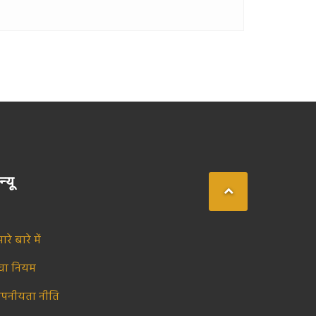
न्यू
ारे बारे में
ेवा नियम
ोपनीयता नीति