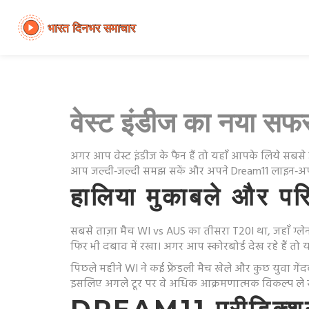
वेस्ट इंडीज का नया स
अगर आप वेस्ट इंडीज के फैन हैं तो यहाँ आपके लिये सबसे
आप जल्दी‑जल्दी समझ सकें और अपने Dream11 लाइन‑अप
हालिया मुकाबले और पर
सबसे ताज़ा मैच WI vs AUS का तीसरा T20I था, जहाँ ग्लेन मै
फिर भी दबाव में रखा। अगर आप स्कोरबोर्ड देख रहे हैं 
पिछले महीने WI ने कई फ्रेंडली मैच खेले और कुछ युवा गें
इसलिए अगले टूर पर वे अधिक आक्रमणात्मक विकल्प ले स