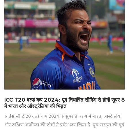
ICC T20 वर्ल्ड कप 2024: पूर्व निर्धारित सीडिंग से होगी सुपर 8
में भारत और ऑस्ट्रेलिया की भिड़ंत
आईसीसी टी20 वर्ल्ड कप 2024 के सुपर 8 चरण में भारत, ऑस्ट्रेलिया
और दक्षिण अफ्रीका की टीमों ने प्रवेश कर लिया है। ग्रुप राउंड्स की पूर्व