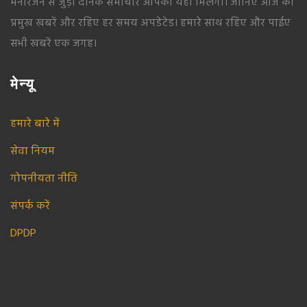
मनोरंजन से जुड़ी दैनिक समाचार आपको यहां मिलेंगी। जानिए आज की
प्रमुख खबरें और रहिए हर समय अपडेटेड। हमारे साथ रहिए और पाईए
सभी खबरें एक जगह।
मेन्यू
हमारे बारे में
सेवा नियम
गोपनीयता नीति
संपर्क करें
DPDP