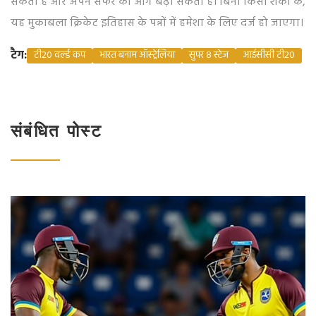
सकती है और अपने सफर को आगे बढ़ा सकती है। बिना किसी शंका के,
यह मुकाबला क्रिकेट इतिहास के पन्नों में हमेशा के लिए दर्ज हो जाएगा।
टैग:
टी20 वर्ल्ड कप
भारत बनाम ऑस्ट्रेलिया
सुपर 8 स्टेज
आईसीसी टी20
संबंधित पोस्ट