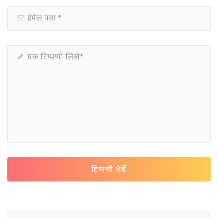
टिप्पणी भेजें