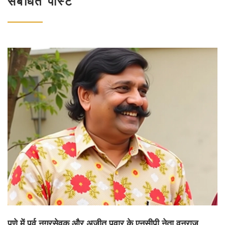
संबंधित पोस्ट
पुणे में पूर्व नगरसेवक और अजीत पवार के एनसीपी नेता वनराज