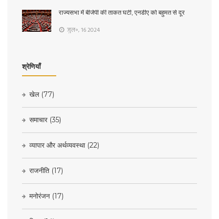
राज्यसभा में बीजेपी की ताकत घटी, एनडीए को बहुमत से दूर
जुल॰, 16 2024
श्रेणियाँ
खेल
(77)
समाचार
(35)
व्यापार और अर्थव्यवस्था
(22)
राजनीति
(17)
मनोरंजन
(17)