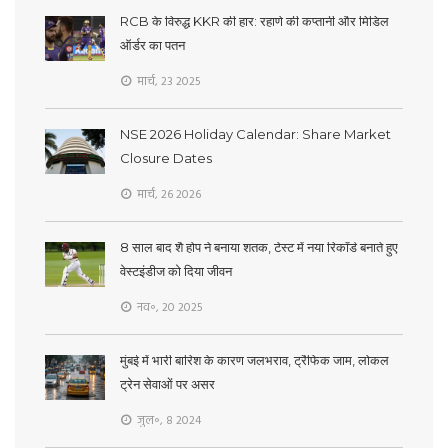
RCB के विरुद्ध KKR की हार: रहाणे की कप्तानी और मिडिल
ऑर्डर का पतन
मार्च, 23 2025
NSE 2026 Holiday Calendar: Share Market
Closure Dates
मार्च, 26 2026
8 साल बाद शै होप ने बनाया शतक, टेस्ट में नया रिकॉर्ड बनाते हुए
वेस्टइंडीज को दिया जीवन
नव॰, 20 2025
मुंबई में भारी बारिश के कारण जलभराव, ट्रैफिक जाम, लोकल
ट्रेन सेवाओं पर असर
जुल॰, 8 2024