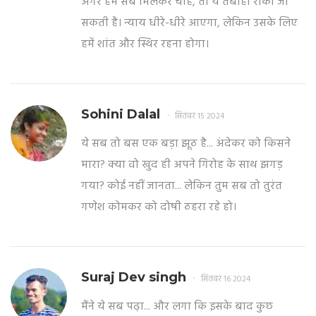
अगर हम सब मिलकर चाहें, तो ये तबाही रोकी जा
सकती है। न्याय धीरे-धीरे आएगा, लेकिन उसके लिए
हमें शांत और स्थिर रहना होगा।
Sohini Dalal
सितंबर 15 2024
ये सब तो बस एक बड़ा झूठ है... अंदेकर को किसने
मारा? क्या वो खुद ही अपने गिरोह के साथ झगड़
गया? कोई नहीं जानता... लेकिन तुम सब तो तुरंत
गणेश कोमकर को दोषी ठहरा रहे हो।
Suraj Dev singh
सितंबर 16 2024
मैंने ये सब पढ़ा... और लगा कि इसके बाद कुछ