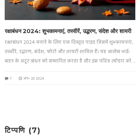
रक्षाबंधन 2024: शुभकामनाएं, तस्वीरें, उद्धरण, संदेश और शायरी
रक्षाबंधन 2024 मनाने के लिए एक विस्तृत गाइड जिसमें शुभकामनाएं,
तस्वीरें, उद्धरण, संदेश, फोटो और शायरी शामिल हैं। यह आलेख भाई-
बहन के अटूट बंधन को सम्मानित करता है और इस पवित्र त्योहार को
मनाने के लिए दिल से अच्छी बातें साझा करने पर जोर देता है।
7
अग॰ 20 2024
टिप्पणि (7)