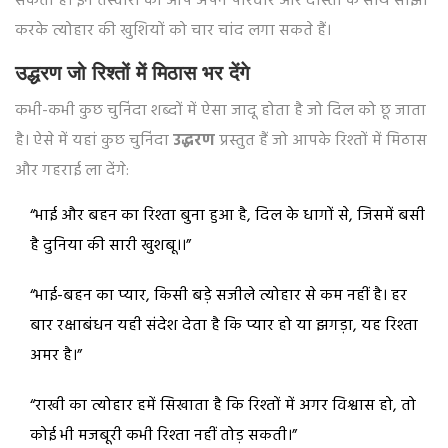
सकती हैं। इन तस्वीरों को आप अपने परिवार और दोस्तों के साथ साझा
करके त्योहार की खुशियों को चार चांद लगा सकते हैं।
उद्धरण जो रिश्तों में मिठास भर देंगे
कभी-कभी कुछ चुनिंदा शब्दों में ऐसा जादू होता है जो दिल को छू जाता
है। ऐसे में यहां कुछ चुनिंदा
उद्धरण
प्रस्तुत हैं जो आपके रिश्तों में मिठास
और गहराई ला देंगे:
“भाई और बहन का रिश्ता बुना हुआ है, दिल के धागों से, जिसमें बसी
है दुनिया की सारी खुशबू।।”
“भाई-बहन का प्यार, किसी बड़े सजीले त्योहार से कम नहीं है। हर
बार रक्षाबंधन यही संदेश देता है कि प्यार हो या झगड़ा, यह रिश्ता
अमर है।”
“राखी का त्योहार हमें सिखाता है कि रिश्तों में अगर विश्वास हो, तो
कोई भी मजबूरी कभी रिश्ता नहीं तोड़ सकती।”