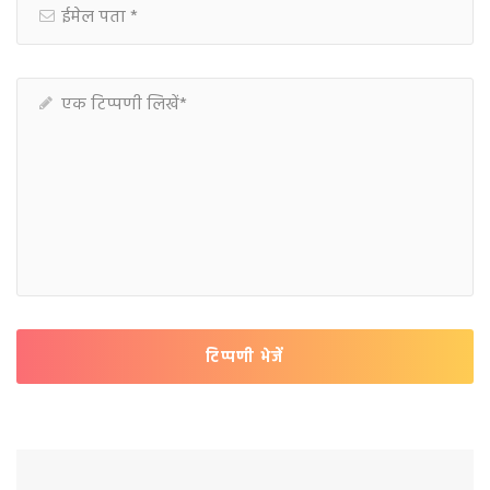
टिप्पणी भेजें