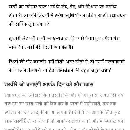
राखी का त्योहार बहन-भाई के स्नेह, प्रेम, और विश्वास का प्रतीक
होता है। आपकी जिंदगी में हमेशा खुशियों का उजियारा हो। रक्षाबंधन
की हार्दिक शुभकामनाएं।
तुम्हारी स्नेह भरी राखी का धन्यवाद, मेरे प्यारे भैया। तुम हमेशा मेरा
साथ देना, यही मेरी दिली ख्वाहिश है।
रिश्तों की डोर कमजोर नहीं होती, अगर होती है, तो उसमें गलतफहमी
की गांठ नहीं लगनी चाहिए। रक्षाबंधन की बहुत-बहुत बधाई।
तस्वीरे जो बनाएंगी आपके दिन को और खास
रक्षाबंधन का त्योहार बिना तस्वीरों के और भी अधूरा सा लगता है। जब
तक हम उन खास पलों को कैद कर के यादों में नहीं रखते, तब तक
त्योहार का वह जादू फीका सा लगता है। ऐसे में हम आपके लिए कुछ
खास
तस्वीरें
लेकर आए हैं जो आपके रक्षाबंधन को और भी स्पेशल बना