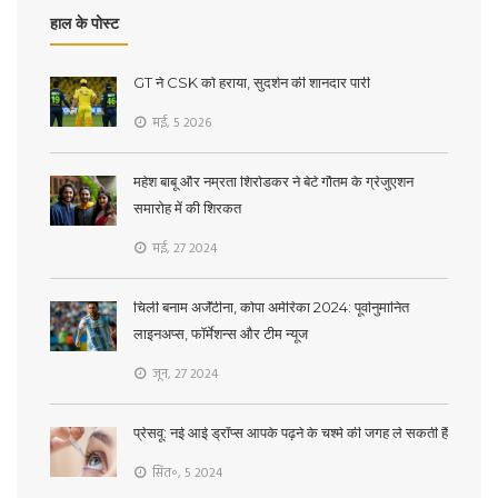
हाल के पोस्ट
GT ने CSK को हराया, सुदर्शन की शानदार पारी
मई, 5 2026
महेश बाबू और नम्रता शिरोडकर ने बेटे गौतम के ग्रेजुएशन
समारोह में की शिरकत
मई, 27 2024
चिली बनाम अर्जेंटीना, कोपा अमेरिका 2024: पूर्वानुमानित
लाइनअप्स, फॉर्मेशन्स और टीम न्यूज
जून, 27 2024
प्रेसवू: नई आई ड्रॉप्स आपके पढ़ने के चश्मे की जगह ले सकती हैं
सित॰, 5 2024