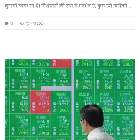
चुनावी व्यवधान हैं। विशेषज्ञों की राय में मतभेद है, कुछ इसे खरीदने का
अवसर मानते हैं जबकि अन्य सतर्क रहने की सलाह दे रहे हैं।
13
जुल॰ 19 2024