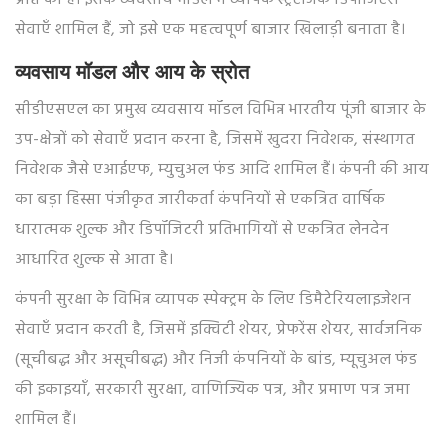
प्राप्त की है। इसके व्यवसाय मॉडल में व्यापक स्ट्रैटेजिक डिपॉजिटरी
सेवाएँ शामिल हैं, जो इसे एक महत्वपूर्ण बाजार खिलाड़ी बनाता है।
व्यवसाय मॉडल और आय के स्रोत
सीडीएसएल का प्रमुख व्यवसाय मॉडल विभिन्न भारतीय पूंजी बाजार के
उप-क्षेत्रों को सेवाएँ प्रदान करना है, जिसमें खुदरा निवेशक, संस्थागत
निवेशक जैसे एआईएफ, म्युचुअल फंड आदि शामिल हैं। कंपनी की आय
का बड़ा हिस्सा पंजीकृत जारीकर्ता कंपनियों से एकत्रित वार्षिक
धारात्मक शुल्क और डिपॉजिटरी प्रतिभागियों से एकत्रित लेनदेन
आधारित शुल्क से आता है।
कंपनी सुरक्षा के विभिन्न व्यापक स्पेक्ट्रम के लिए डिमैटेरियलाइजेशन
सेवाएँ प्रदान करती है, जिसमें इक्विटी शेयर, प्रेफरेंस शेयर, सार्वजनिक
(सूचीबद्ध और असूचीबद्ध) और निजी कंपनियों के बांड, म्यूचुअल फंड
की इकाइयाँ, सरकारी सुरक्षा, वाणिज्यिक पत्र, और प्रमाण पत्र जमा
शामिल हैं।