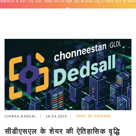
सीडीएसएल के शेयर 13% ऊपर, रिकॉर्ड स्तर पर पहुँचे, बोर्ड की बोनस इश्यू पर विचार करने की योजना
CHIRAG BANSAL
28 06 2024
व्यापार और अर्थव्यवस्था
सीडीएसएल के शेयर की ऐतिहासिक वृद्धि