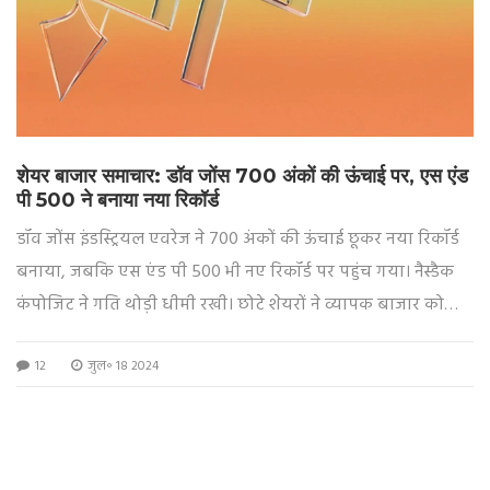
शेयर बाजार समाचार: डॉव जोंस 700 अंकों की ऊंचाई पर, एस एंड
पी 500 ने बनाया नया रिकॉर्ड
डॉव जोंस इंडस्ट्रियल एवरेज ने 700 अंकों की ऊंचाई छूकर नया रिकॉर्ड
बनाया, जबकि एस एंड पी 500 भी नए रिकॉर्ड पर पहुंच गया। नैस्डैक
कंपोजिट ने गति थोड़ी धीमी रखी। छोटे शेयरों ने व्यापक बाजार को
पछाड़ दिया, जिसके पीछे फेडरल रिजर्व के संभावित दर कटौती की
12
जुल॰ 18 2024
उम्मीद है।