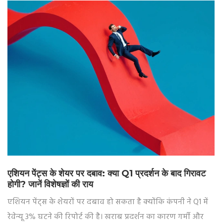
एशियन पेंट्स के शेयर पर दबाव: क्या Q1 प्रदर्शन के बाद गिरावट
होगी? जानें विशेषज्ञों की राय
एशियन पेंट्स के शेयरों पर दबाव हो सकता है क्योंकि कंपनी ने Q1 में
रेवेन्यू 3% घटने की रिपोर्ट की है। खराब प्रदर्शन का कारण गर्मी और