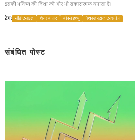
इसकी भविष्य की दिशा को और भी सकारात्मक बनाता है।
टैग:
सीडीएसएल
शेयर बाजार
बोनस इश्यू
नेशनल स्टॉक एक्सचेंज
संबंधित पोस्ट