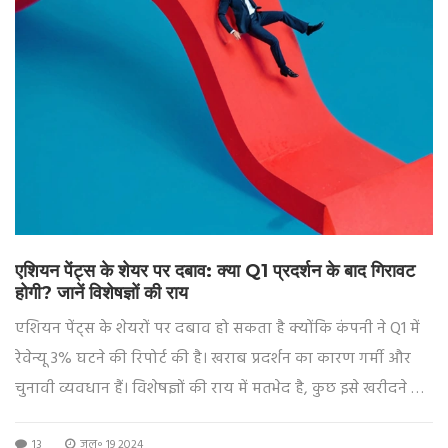
एशियन पेंट्स के शेयर पर दबाव: क्या Q1 प्रदर्शन के बाद गिरावट
होगी? जानें विशेषज्ञों की राय
एशियन पेंट्स के शेयरों पर दबाव हो सकता है क्योंकि कंपनी ने Q1 में
रेवेन्यू 3% घटने की रिपोर्ट की है। खराब प्रदर्शन का कारण गर्मी और
चुनावी व्यवधान हैं। विशेषज्ञों की राय में मतभेद है, कुछ इसे खरीदने का
अवसर मानते हैं जबकि अन्य सतर्क रहने की सलाह दे रहे हैं।
13
जुल॰ 19 2024