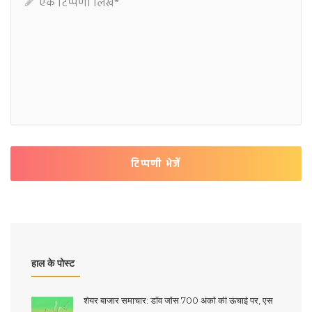
टिप्पणी भेजें
हाल के पोस्ट
शेयर बाजार समाचार: डॉव जोंस 700 अंकों की ऊंचाई पर, एस