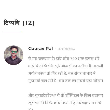
टिप्पणि (12)
Gaurav Pal
जुलाई 18 2024
ये सब बकवास है। डॉव जोंस 700 अंक ऊपर? अरे
भाई, ये तो फेड के झूठे आंकड़ों का नतीजा है। असली
अर्थव्यवस्था तो गिर रही है, बस शेयर बाजार में
गुंडागर्दी चल रही है। अब तक का सबसे बड़ा धोखा।
और यूनाइटेडहेल्थ? ये तो हॉस्पिटल के बिल बढ़ाकर
लूट रहा है। निवेशक बनकर भी तुम बेवकूफ बन रहे