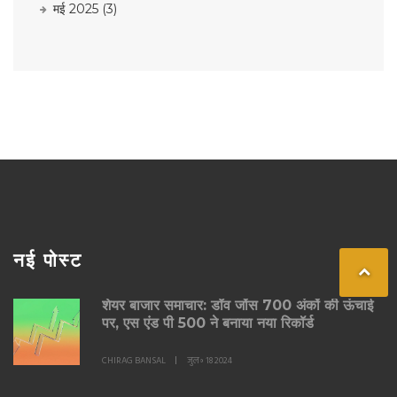
मई 2025
(3)
नई पोस्ट
शेयर बाजार समाचार: डॉव जोंस 700 अंकों की ऊंचाई
पर, एस एंड पी 500 ने बनाया नया रिकॉर्ड
CHIRAG BANSAL
जुल॰ 18 2024