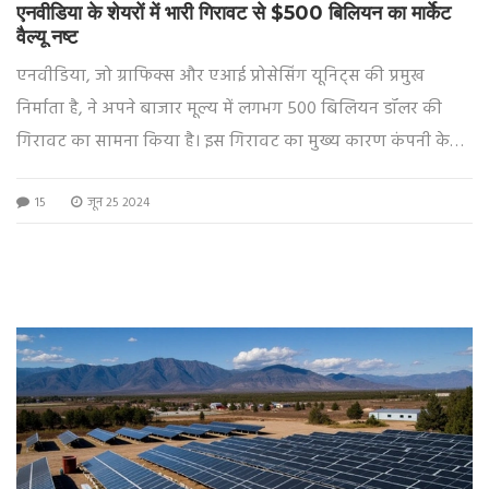
एनवीडिया के शेयरों में भारी गिरावट से $500 बिलियन का मार्केट
वैल्यू नष्ट
एनवीडिया, जो ग्राफिक्स और एआई प्रोसेसिंग यूनिट्स की प्रमुख
निर्माता है, ने अपने बाजार मूल्य में लगभग 500 बिलियन डॉलर की
गिरावट का सामना किया है। इस गिरावट का मुख्य कारण कंपनी के
दूसरे तिमाही 2024 के लिए राजस्व पूर्वानुमान में कमी थी। इस खबर से
15
जून 25 2024
एनवीडिया के शेयर प्राइस में तीव्र गिरावट आई, जिससे इसका बाजार
पूंजीकरण नष्ट हो गया।