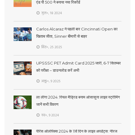
एंड पी 500 ने बनाया नया रिकॉर्ड
जुल॰, 18 2024
Carlos Alcaraz ने पहली बार Cincinnati Open का
खिताब जीता, Sinner बीमारी से बाहर
सित॰, 25 2025
UPSSSC PET Admit Card 2025 जारी, 6-7 सितम्बर
को परीक्षा – डाउनलोड करें अभी
अक्तू॰, 9 2025
ला लीगा 2024: रियल मैड्रिड बनाम ओसासुना लाइव स्ट्रीमिंग
जानें सभी विवरण
नव॰, 9 2024
पेरिस ओलंपिक्स 2024 के 11वें दिन के लाइव अपडेट्स: नीरज