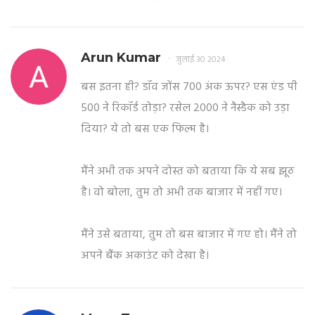
Arun Kumar
जुलाई 30 2024
बस इतना ही? डॉव जोंस 700 अंक ऊपर? एस एंड पी
500 ने रिकॉर्ड तोड़ा? रसेल 2000 ने नैस्डैक को उड़ा
दिया? ये तो बस एक फिल्म है।
मैंने अभी तक अपने दोस्त को बताया कि ये सब झूठ
है। वो बोला, तुम तो अभी तक बाजार में नहीं गए।
मैंने उसे बताया, तुम तो बस बाजार में गए हो। मैंने तो
अपने बैंक अकाउंट को देखा है।