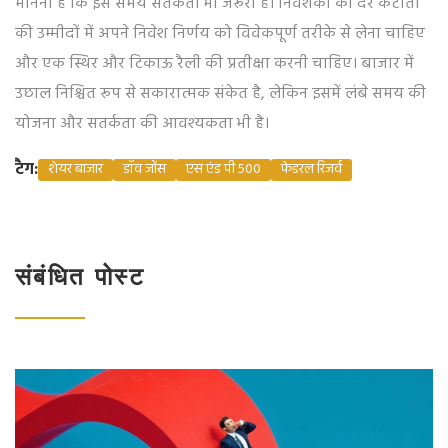
मानना है कि इस समय सतर्कता भी जरूरी है। निवेशकों को दर कटौती
की उम्मीदों में अपने निवेश निर्णय को विवेकपूर्ण तरीके से लेना चाहिए
और एक स्थिर और टिकाऊ रैली की प्रतीक्षा करनी चाहिए। बाजार में
उछाल निश्चित रूप से सकारात्मक संकेत है, लेकिन इसमें लंबे समय की
योजना और सतर्कता की आवश्यकता भी है।
टैग:
शेयर बाजार
डॉव जोंस
एस एंड पी 500
फेडरल रिजर्व
संबंधित पोस्ट