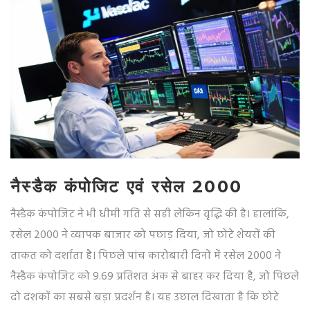
नैस्डैक कंपोजिट एवं रसेल 2000
नैस्डैक कंपोजिट ने भी धीमी गति से सही लेकिन वृद्धि की है। हालांकि,
रसेल 2000 ने व्यापक बाजार को पछाड़ दिया, जो छोटे शेयरों की
ताकत को दर्शाता है। पिछले पांच कारोबारी दिनों में रसेल 2000 ने
नैस्डैक कंपोजिट को 9.69 प्रतिशत अंक से बाहर कर दिया है, जो पिछले
दो दशकों का सबसे बड़ा प्रदर्शन है। यह उछाल दिखाता है कि छोटे