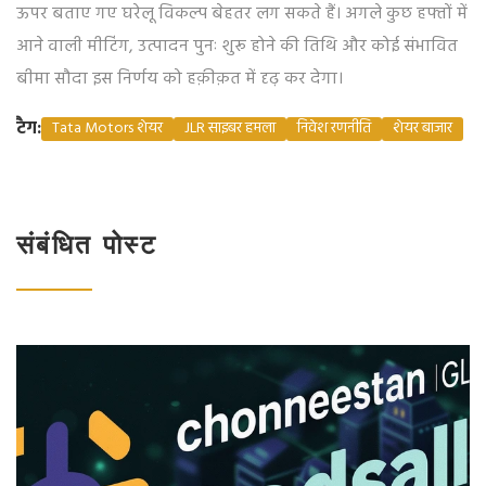
ऊपर बताए गए घरेलू विकल्प बेहतर लग सकते हैं। अगले कुछ हफ्तों में
आने वाली मीटिंग, उत्पादन पुनः शुरू होने की तिथि और कोई संभावित
बीमा सौदा इस निर्णय को हक़ीक़त में दृढ़ कर देगा।
टैग:
Tata Motors शेयर
JLR साइबर हमला
निवेश रणनीति
शेयर बाजार
संबंधित पोस्ट