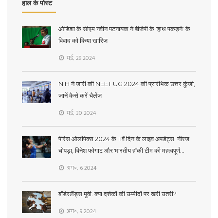
हाल के पोस्ट
ओडिशा के सीएम नवीन पटनायक ने बीजेपी के 'हाथ पकड़ने' के
विवाद को किया खारिज
मई, 29 2024
NIH ने जारी की NEET UG 2024 की प्रारंभिक उत्तर कुंजी,
जानें कैसे करें चैलेंज
मई, 30 2024
पेरिस ओलंपिक्स 2024 के 11वें दिन के लाइव अपडेट्स: नीरज
चोपड़ा, विनेश फोगाट और भारतीय हॉकी टीम की महत्वपूर्ण
प्रतियोगिताएं
अग॰, 6 2024
बॉर्डरलैंड्स मूवी: क्या दर्शकों की उम्मीदों पर खरी उतरी?
अग॰, 9 2024