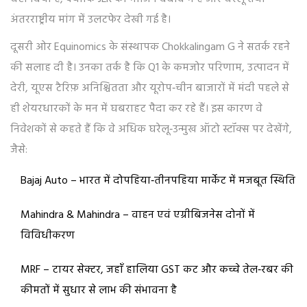
अंतरराष्ट्रीय मांग में उलटफेर देखी गई है।
दूसरी ओर Equinomics के संस्थापक Chokkalingam G ने सतर्क रहने
की सलाह दी है। उनका तर्क है कि Q1 के कमजोर परिणाम, उत्पादन में
देरी, यूएस टैरिफ़ अनिश्चितता और यूरोप‑चीन बाजारों में मंदी पहले से
ही शेयरधारकों के मन में घबराहट पैदा कर रहे हैं। इस कारण वे
निवेशकों से कहते हैं कि वे अधिक घरेलू‑उन्मुख ऑटो स्टॉक्स पर देखेंगे,
जैसे:
Bajaj Auto – भारत में दोपहिया‑तीनपहिया मार्केट में मजबूत स्थिति
Mahindra & Mahindra – वाहन एवं एग्रीबिजनेस दोनों में
विविधीकरण
MRF – टायर सेक्टर, जहाँ हालिया GST कट और कच्चे तेल‑रबर की
कीमतों में सुधार से लाभ की संभावना है