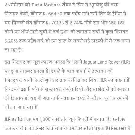
25 सेप्टेम्बर को
Tata Motors शेयर
ने फिर से धूमकेतु की तरह
गिरावट देखी, कीमत Rs 664.30 तक पहुँच गई। उसी दिन के ट्रेडिंग में
यह पिछली बंद कीमत Rs 701.35 से 2.74% नीचे रहा और NSE‑BSE
दोनों पर शीर्ष‑हारी सूची में दर्ज हुआ। दो लगातार सत्रों में कुल गिरावट
5.20% तक पहुँच गई, जो इस साल के सबसे बड़े झटकों में से एक माना
जा रहा है।
इस गिरावट का मूल कारण अगस्त के अंत में Jaguar Land Rover (JLR)
पर हुआ साइबर हमला है। हमले के बाद कंपनी ने उत्पादन को
1 अक्टूबर, यानी अगले बुधवार तक स्थगित कर दिया। JLR का कहना है
कि उसने इस निर्णय से सप्लायर, कर्मचारियों और साझेदारों को स्पष्टता
दी है, साथ ही यह भी बताया कि वह इस हफ्ते के दौरान पुनः आरंभ की
योजना बना रहा है।
JLR हर दिन लगभग 1,000 कारें तीन यूके फ़ैक्ट्री में बनाता है, इसलिए
उत्पादन रोक का असर वित्तीय परिणामों पर सीधा पड़ता है। Reuters ने