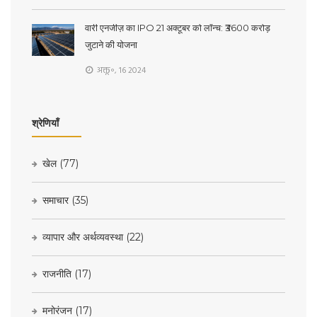
वारी एनर्जीज़ का IPO 21 अक्टूबर को लॉन्च: ₹3600 करोड़
जुटाने की योजना
अक्तू॰, 16 2024
श्रेणियाँ
खेल
(77)
समाचार
(35)
व्यापार और अर्थव्यवस्था
(22)
राजनीति
(17)
मनोरंजन
(17)