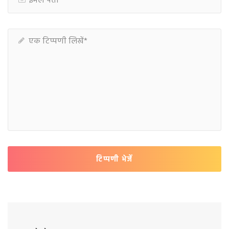
टिप्पणी भेजें