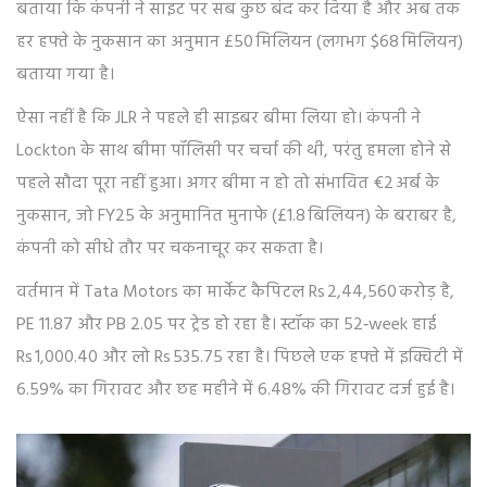
बताया कि कंपनी ने साइट पर सब कुछ बंद कर दिया है और अब तक
हर हफ्ते के नुकसान का अनुमान £50 मिलियन (लगभग $68 मिलियन)
बताया गया है।
ऐसा नहीं है कि JLR ने पहले ही साइबर बीमा लिया हो। कंपनी ने
Lockton के साथ बीमा पॉलिसी पर चर्चा की थी, परंतु हमला होने से
पहले सौदा पूरा नहीं हुआ। अगर बीमा न हो तो संभावित €2 अर्ब के
नुकसान, जो FY25 के अनुमानित मुनाफे (£1.8 बिलियन) के बराबर है,
कंपनी को सीधे तौर पर चकनाचूर कर सकता है।
वर्तमान में Tata Motors का मार्केट कैपिटल Rs 2,44,560 करोड़ है,
PE 11.87 और PB 2.05 पर ट्रेड हो रहा है। स्टॉक का 52‑week हाई
Rs 1,000.40 और लो Rs 535.75 रहा है। पिछले एक हफ्ते में इक्विटी में
6.59% का गिरावट और छह महीने में 6.48% की गिरावट दर्ज हुई है।