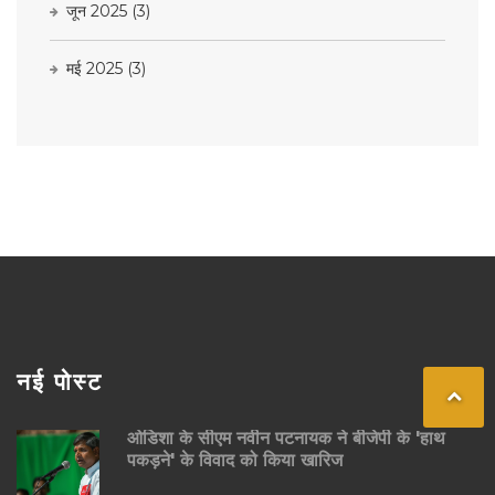
जून 2025
(3)
मई 2025
(3)
नई पोस्ट
ओडिशा के सीएम नवीन पटनायक ने बीजेपी के 'हाथ
पकड़ने' के विवाद को किया खारिज