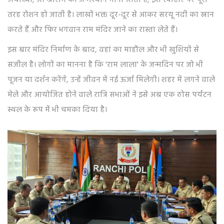
अयोध्या
, जो श्रीराम का जन्मस्थान माना जाता है, इस त्योहार पर पूरी
तरह रोशन हो जाती है। लाखों भक्त दूर-दूर से आकर सरयू नदी का स्नान
करते हैं और फिर भगवान राम मंदिर जाने का रास्ता लेते हैं।
इस बार मंदिर निर्माण के बाद, वहां का माहौल और भी खुशियों से
सजील है। लोगों का मानना है कि 'राम लाला' के जन्मदिन पर जो भी
पूजन या दर्शन करेंगे, उन्हें जीवन में नई ऊर्जा मिलेगी। शहर में लगने वाले
मेले और आयोजित होने वाले रात्रि सभाओं ने इसे अब एक ठोस पर्यटन
स्थल के रूप में भी चमका दिया है।