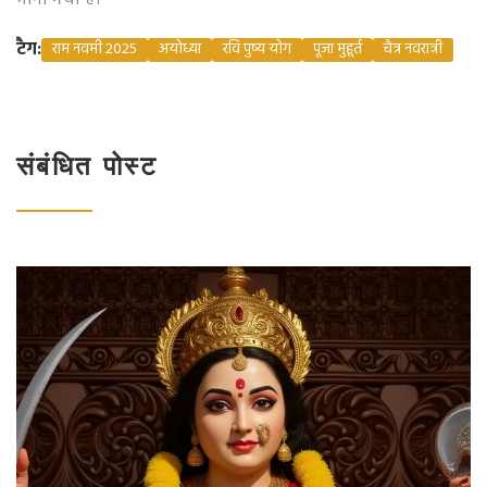
माना गया है।
टैग:
राम नवमी 2025
अयोध्या
रवि पुष्य योग
पूजा मुहूर्त
चैत्र नवरात्री
संबंधित पोस्ट