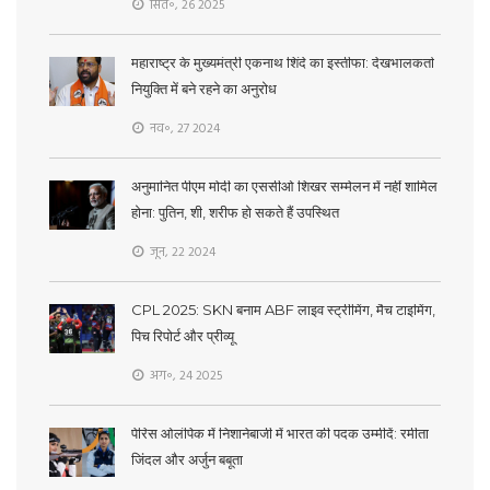
सित॰, 26 2025
महाराष्ट्र के मुख्यमंत्री एकनाथ शिंदे का इस्तीफा: देखभालकर्ता
नियुक्ति में बने रहने का अनुरोध
नव॰, 27 2024
अनुमानित पीएम मोदी का एससीओ शिखर सम्मेलन में नहीं शामिल
होना: पुतिन, शी, शरीफ हो सकते हैं उपस्थित
जून, 22 2024
CPL 2025: SKN बनाम ABF लाइव स्ट्रीमिंग, मैच टाइमिंग,
पिच रिपोर्ट और प्रीव्यू
अग॰, 24 2025
पेरिस ओलंपिक में निशानेबाजी में भारत की पदक उम्मीदें: रमीता
जिंदल और अर्जुन बबूता