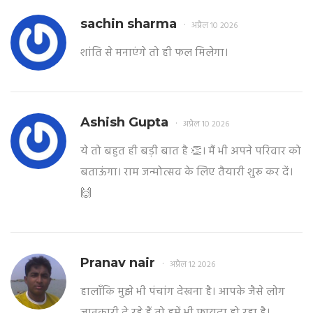
sachin sharma
अप्रैल 10 2026
शांति से मनाएंगे तो ही फल मिलेगा।
Ashish Gupta
अप्रैल 10 2026
ये तो बहुत ही बड़ी बात है 👏। मैं भी अपने परिवार को
बताऊंगा। राम जन्मोत्सव के लिए तैयारी शुरू कर दें।
🙌
Pranav nair
अप्रैल 12 2026
हालाँकि मुझे भी पंचांग देखना है। आपके जैसे लोग
जानकारी दे रहे हैं तो हमें भी फायदा हो रहा है।