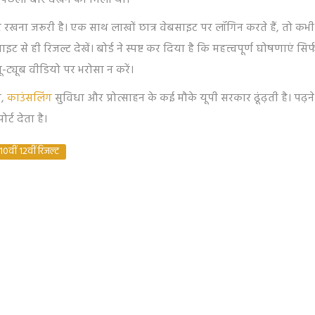
 भी पिछली बार देखने को मिला था।
र रखना जरूरी है। एक साथ लाखों छात्र वेबसाइट पर लॉगिन करते हैं, तो कभ
े ही रिजल्ट देखें। बोर्ड ने स्पष्ट कर दिया है कि महत्त्वपूर्ण घोषणाएं सिर्
-ट्यूब वीडियो पर भरोसा न करें।
प,
काउंसलिंग
सुविधा और प्रोत्साहन के कई मौके यूपी सरकार ढूंढ़ती है। पढ़न
्ट देता है।
10वीं 12वीं रिजल्ट