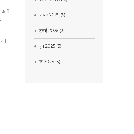
ी-कभी
अगस्त 2025
(5)
फ
जुलाई 2025
(3)
े की
जून 2025
(3)
मई 2025
(3)