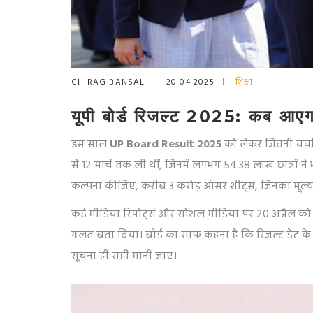
CHIRAG BANSAL
20 04 2025
शिक्षा
यूपी बोर्ड रिजल्ट 2025: कब आएगा
इस साल
UP Board Result 2025
को लेकर जितनी चर्चा ह
से 12 मार्च तक ली थीं, जिनमें लगभग 54.38 लाख छात्रों न
कल्पना कीजिए, करीब 3 करोड़ आंसर शीट्स, जिनका मूल्या
कई मीडिया रिपोर्ट्स और सोशल मीडिया पर 20 अप्रैल को 
गलत बता दिया। बोर्ड का साफ कहना है कि रिजल्ट डेट क
सूचना ही सही मानी जाए।