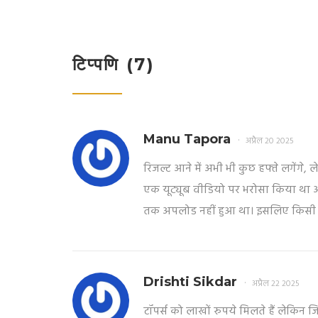
उपलब्ध होंगे। अफवाहों से बचकर, सिर्फ
आधिकारिक सूचना का इंतजार करें।
टिप्पणि (7)
Manu Tapora
अप्रैल 20 2025
रिजल्ट आने में अभी भी कुछ हफ्ते लगेंग
एक यूट्यूब वीडियो पर भरोसा किया था
तक अपलोड नहीं हुआ था। इसलिए किसी के 
Drishti Sikdar
अप्रैल 22 2025
टॉपर्स को लाखों रुपये मिलते हैं लेकिन ज