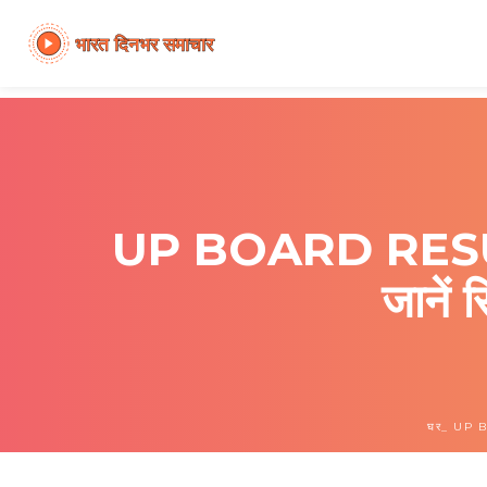
UP BOARD RESULT 202
जानें 
घर
UP BOA