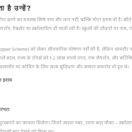
 है उन्हें?
पर बनने का मतलब सिर्फ नाम और शान नहीं, बल्कि मोटा इनाम भी है। बीते व
ैपटॉप, टैबलेट या स्कॉलरशिप दी जाती रही है। स्कूलों की दीवारों पर नाम, ग
 (Topper Scheme) को लेकर औपचारिक घोषणा नहीं की है, लेकिन आमतौर प
पिछले साल, राज्य के टॉपर्स को 1-2 लाख रुपये नगद, एक लैपटॉप, और सर्टिफ
डेवलपमेंट या कोचिंग के लिए खास सुविधाएं और सम्मान समारोह भी हुए थे।
का इनाम
परंपरा
 पुरस्कारों का फायदा मिलेगा। जितने ज्यादा नंबर, उतना बड़ा मौका – स्कॉल