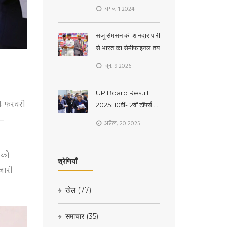
की भविष्यवाणी के अपडेट 1
अग॰, 1 2024
अगस्त, 2024 के लिए
संजू सैमसन की शानदार पारी
से भारत का सेमीफाइनल तय
जून, 9 2026
UP Board Result
 24 फरवरी
2025: 10वीं-12वीं टॉपर्स को
मिलेंगे लाखों रुपये, जानें
 –
अप्रैल, 20 2025
रिजल्ट डेट और इनाम की
पूरी जानकारी
 को
श्रेणियाँ
जारी
खेल
(77)
समाचार
(35)