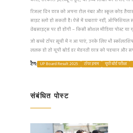
कोर्स, सरकारी इंटरव्यू में छूट, या उच्च शिक्षा का सपोर्ट
रिजल्ट दिन छात्र को अपना रोल नंबर और स्कूल कोड तैया
साइट स्लो हो सकती है। ऐसे में घबराएं नहीं, ऑफिशियल साइट स
वेबसाइट्स पर ही होंगी – किसी सोशल मीडिया पोस्ट या यू
जो बच्चे टॉपर सूची में न आ पाएं, उनके लिए भी स्कॉलरशि
ललक हो तो यूपी बोर्ड हर मेहनती छात्र को पहचान और सपोर
टैग:
UP Board Result 2025
टॉपर इनाम
यूपी बोर्ड परीक्षा
संबंधित पोस्ट