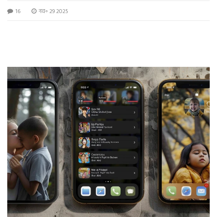
16
नव॰ 29 2025