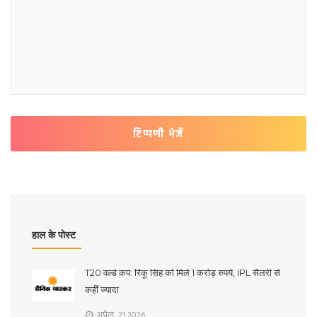
टिप्पणी भेजें
हाल के पोस्ट
T20 वर्ल्ड कप: रिंकू सिंह को मिले 1 करोड़ रुपये, IPL सैलरी से
कहीं ज्यादा
अप्रैल, 21 2026