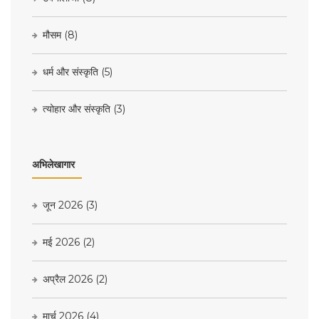
मौसम
(8)
धर्म और संस्कृति
(5)
त्योहार और संस्कृति
(3)
अभिलेखागार
जून 2026
(3)
मई 2026
(2)
अप्रैल 2026
(2)
मार्च 2026
(4)