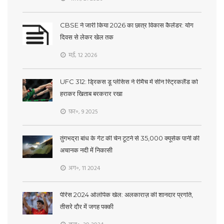
CBSE ने जारी किया 2026 का छात्र विकास कैलेंडर: योग
दिवस से लेकर खेल तक
मई, 12 2026
UFC 312: ड्रिकस डू प्लेसिस ने रीमैच में सीन स्ट्रिकलैंड को
हराकर खिताब बरकरार रखा
फ़र॰, 9 2025
तुंगभद्रा बांध के गेट की चेन टूटने से 35,000 क्यूसेक पानी की
अचानक नदी में निकासी
अग॰, 11 2024
पेरिस 2024 ओलंपिक खेल: अलकाराज़ की शानदार प्रगति,
तीसरे दौर में जगह पक्की