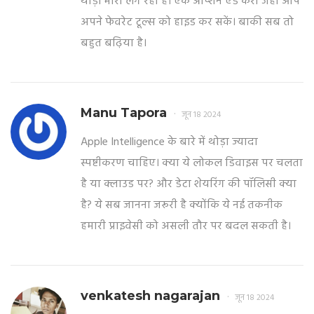
थोड़ा भारी लग रहा है। एक ऑप्शन ऐड करो जहाँ आप
अपने फेवरेट टूल्स को हाइड कर सकें। बाकी सब तो
बहुत बढ़िया है।
Manu Tapora
जून 18 2024
Apple Intelligence के बारे में थोड़ा ज्यादा
स्पष्टीकरण चाहिए। क्या ये लोकल डिवाइस पर चलता
है या क्लाउड पर? और डेटा शेयरिंग की पॉलिसी क्या
है? ये सब जानना जरूरी है क्योंकि ये नई तकनीक
हमारी प्राइवेसी को असली तौर पर बदल सकती है।
venkatesh nagarajan
जून 18 2024