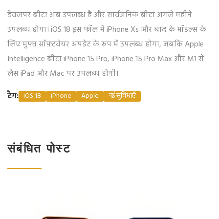
डेवलपर बीटा अब उपलब्ध है और सार्वजनिक बीटा अगले महीने
उपलब्ध होगा। iOS 18 इस फॉल में iPhone Xs और बाद के मॉडल्स के
लिए मुफ्त सॉफ़्टवेयर अपडेट के रूप में उपलब्ध होगा, जबकि Apple
Intelligence बीटा iPhone 15 Pro, iPhone 15 Pro Max और M1 से
लैस iPad और Mac पर उपलब्ध होगी।
टैग:
iOS 18
iPhone
Apple
नई सुविधाएँ
संबंधित पोस्ट