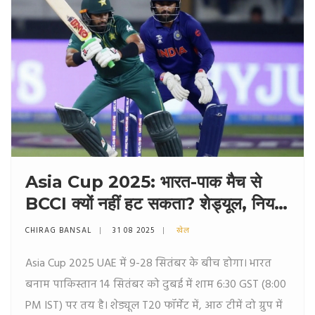
Asia Cup 2025: भारत-पाक मैच से
BCCI क्यों नहीं हट सकता? शेड्यूल, नियम
और पेनल्टी
CHIRAG BANSAL
31 08 2025
खेल
Asia Cup 2025 UAE में 9-28 सितंबर के बीच होगा। भारत
बनाम पाकिस्तान 14 सितंबर को दुबई में शाम 6:30 GST (8:00
PM IST) पर तय है। शेड्यूल T20 फॉर्मेट में, आठ टीमें दो ग्रुप में