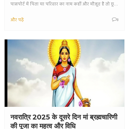
पासपोर्ट में पिता या परिवार का नाम कहीं और मौजूद है तो छूट
है। यह नीति पर्यटन विज़ा धारकों को लक्षित करती है, जबकि
और पढ़ें
8
रहिवासी व रोजगार वीज़ा धारकों को नहीं प्रभावित करती। कई
भारतीय राज्य अब दस्तावेज़ में उपनाम जोड़ने की पहल कर रहे
हैं। भविष्य में संभावित ढील के संकेत भी मिले हैं।
नवरात्रि 2025 के दूसरे दिन मां ब्रह्मचारिणी
की पूजा का महत्व और विधि