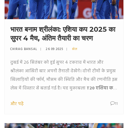
भारत बनाम श्रीलंका: एशिया कप 2025 का
सुपर 4 मैच, अंतिम तैयारी का चरण
CHIRAG BANSAL
26 09 2025
खेल
दुबई में 26 सितंबर को हुई सुपर 4 टकराव में भारत और
श्रीलंका आखिरी बार अपनी तैनाती देखेंगे। दोनों टीमों के प्रमुख
खिलाड़ियों की फॉर्म, मौसम की स्थिति और मैच की रणनीति इस
लेख में विस्तार से बताई गई है। यह मुकाबला
T20 एशिया कप
2025
के फाइनल के लिए अंतिम अभ्यास का काम करेगा।
और पढ़ें
11