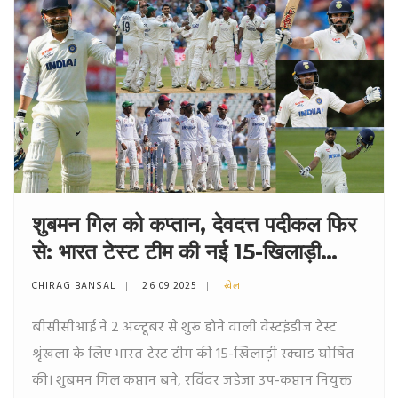
शुबमन गिल को कप्तान, देवदत्त पदीकल फिर
से: भारत टेस्ट टीम की नई 15-खिलाड़ी
स्क्वाड वेस्टइंडीज टेस्ट के लिए
CHIRAG BANSAL
26 09 2025
खेल
बीसीसीआई ने 2 अक्टूबर से शुरू होने वाली वेस्टइंडीज टेस्ट
श्रृंखला के लिए भारत टेस्ट टीम की 15-खिलाड़ी स्क्वाड घोषित
की। शुबमन गिल कप्तान बने, रविंदर जडेजा उप-कप्तान नियुक्त